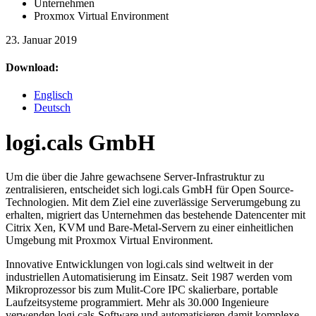
Unternehmen
Proxmox Virtual Environment
23. Januar 2019
Download:
Englisch
Deutsch
logi.cals GmbH
Um die über die Jahre gewachsene Server-Infrastruktur zu
zentralisieren, entscheidet sich logi.cals GmbH für Open Source-
Technologien. Mit dem Ziel eine zuverlässige Serverumgebung zu
erhalten, migriert das Unternehmen das bestehende Datencenter mit
Citrix Xen, KVM und Bare-Metal-Servern zu einer einheitlichen
Umgebung mit Proxmox Virtual Environment.
Innovative Entwicklungen von logi.cals sind weltweit in der
industriellen Automatisierung im Einsatz. Seit 1987 werden vom
Mikroprozessor bis zum Mulit-Core IPC skalierbare, portable
Laufzeitsysteme programmiert. Mehr als 30.000 Ingenieure
verwenden logi.cals-Software und automatisieren damit komplexe