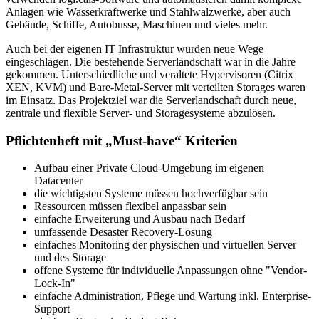
Anlagen wie Wasserkraftwerke und Stahlwalzwerke, aber auch
Gebäude, Schiffe, Autobusse, Maschinen und vieles mehr.
Auch bei der eigenen IT Infrastruktur wurden neue Wege
eingeschlagen. Die bestehende Serverlandschaft war in die Jahre
gekommen. Unterschiedliche und veraltete Hypervisoren (Citrix
XEN, KVM) und Bare-Metal-Server mit verteilten Storages waren
im Einsatz. Das Projektziel war die Serverlandschaft durch neue,
zentrale und flexible Server- und Storagesysteme abzulösen.
Pflichtenheft mit „Must-have“ Kriterien
Aufbau einer Private Cloud-Umgebung im eigenen
Datacenter
die wichtigsten Systeme müssen hochverfügbar sein
Ressourcen müssen flexibel anpassbar sein
einfache Erweiterung und Ausbau nach Bedarf
umfassende Desaster Recovery-Lösung
einfaches Monitoring der physischen und virtuellen Server
und des Storage
offene Systeme für individuelle Anpassungen ohne "Vendor-
Lock-In"
einfache Administration, Pflege und Wartung inkl. Enterprise-
Support