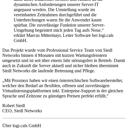
dynamischen Anforderungen unserer Server-IT
angepasst werden. Die Umstellung wurde im
vereinbarten Zeitrahmen durchgeführt und die
Unterbrechungen waren für die Anwender kaum
spürbar. Die zuverlässige Funktion unserer Server-
Umgebung begeistert mich jeden Tag aufs Neue,“
erklärt Marcus Mittermayr, Leiter Software bei logi.cals
GmbH.
Das Projekt wurde vom Professional Service Team von Siedl
Networks binnen 4 Monaten mit kurzen Wartungsfenstern
umgesetzt und ist seit über einem Jahr störungsfrei in Betrieb. Damit
auch in Zukunft die Server aktuell und sicher bleiben übernimmt
Siedl Networks die laufende Betreuung und Pflege.
„Mit Proxmox haben wir einen österreichischen Softwarehersteller,
welcher den Bedarf an flexiblen, offenen und zuverlässigen
Virtualisierungsplattformen inkl. Enterprise-Support in der gleichen
Sprache und Zeitzone zu günstigen Preisen perfekt erfüllt,“
Robert Siedl
CEO, Siedl Networks
Über logi.cals GmbH