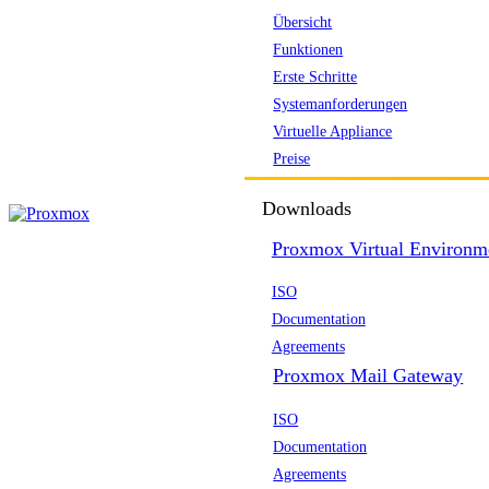
Übersicht
Funktionen
Erste Schritte
Systemanforderungen
Virtuelle Appliance
Preise
Downloads
Proxmox Virtual Environm
ISO
Documentation
Agreements
Proxmox Mail Gateway
ISO
Documentation
Agreements