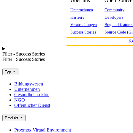
Über uns
Open Source
Unternehmen
Community
Karriere
Developers
Veranstaltungen
Bug und feature 
Success Stories
Source Code (Gi
K
Filter - Success Stories
Filter - Success Stories
Typ
Bildungswesen
Unternehmen
Gesundheitssektor
NGO
Öffentlicher Dienst
Produkt
Proxmox Virtual Environment