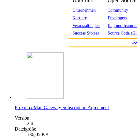
Über uns
Open Source
Unternehmen
Community
Karriere
Developers
Veranstaltungen
Bug und feature 
Success Stories
Source Code (Gi
K
Proxmox Mail Gateway Subscription Agreement
Version
2.4
Dateigröße
136,05 KB