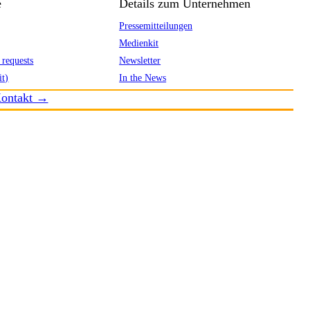
e
Details zum Unternehmen
Pressemitteilungen
Medienkit
 requests
Newsletter
it)
In the News
ontakt →