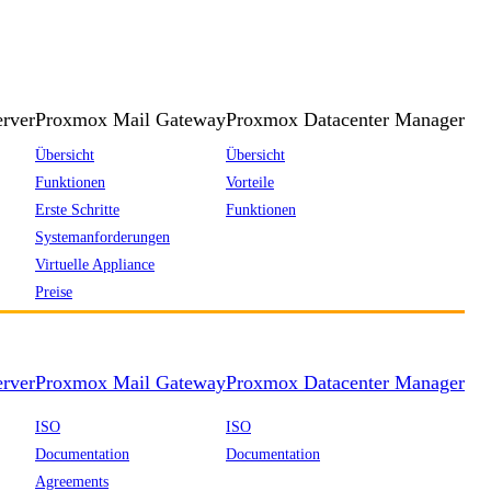
rver
Proxmox Mail Gateway
Proxmox Datacenter Manager
Übersicht
Übersicht
Funktionen
Vorteile
Erste Schritte
Funktionen
Systemanforderungen
Virtuelle Appliance
Preise
rver
Proxmox Mail Gateway
Proxmox Datacenter Manager
ISO
ISO
Documentation
Documentation
Agreements