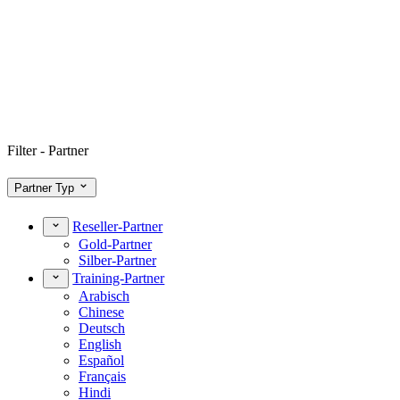
Filter - Partner
Partner Typ
Reseller-Partner
Gold-Partner
Silber-Partner
Training-Partner
Arabisch
Chinese
Deutsch
English
Español
Français
Hindi