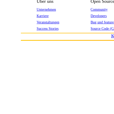
Über uns
Open Sourc
Unternehmen
Community
Karriere
Developers
Veranstaltungen
Bug und feature
Success Stories
Source Code (G
K