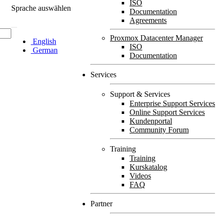
ISO
Sprache auswählen
Documentation
Agreements
Proxmox Datacenter Manager
English
ISO
German
Documentation
Services
Support & Services
Enterprise Support Services
Online Support Services
Kundenportal
Community Forum
Training
Training
Kurskatalog
Videos
FAQ
Partner