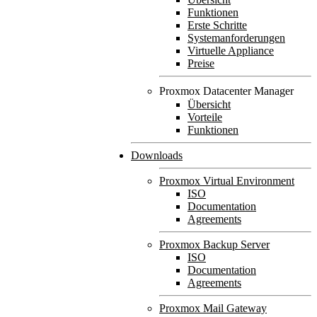
Funktionen
Erste Schritte
Systemanforderungen
Virtuelle Appliance
Preise
Proxmox Datacenter Manager
Übersicht
Vorteile
Funktionen
Downloads
Proxmox Virtual Environment
ISO
Documentation
Agreements
Proxmox Backup Server
ISO
Documentation
Agreements
Proxmox Mail Gateway