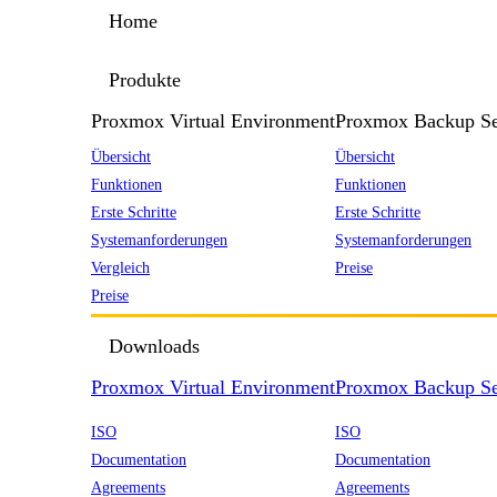
Home
Produkte
Proxmox Virtual Environment
Proxmox Backup Se
Übersicht
Übersicht
Funktionen
Funktionen
Erste Schritte
Erste Schritte
Systemanforderungen
Systemanforderungen
Vergleich
Preise
Preise
Downloads
Proxmox Virtual Environment
Proxmox Backup Se
ISO
ISO
Documentation
Documentation
Agreements
Agreements