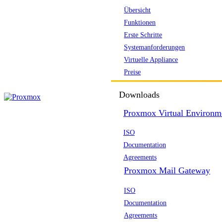
Übersicht
Funktionen
Erste Schritte
Systemanforderungen
Virtuelle Appliance
Preise
Downloads
Proxmox Virtual Environm
ISO
Documentation
Agreements
Proxmox Mail Gateway
ISO
Documentation
Agreements