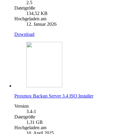
2.5
Dateigröße
134,52 KB
Hochgeladen am
12. Januar 2026
Download
Proxmox Backup Server 3.4 ISO Installer
Version
3.4-1
Dateigröße
1,31 GB
Hochgeladen am
10. April 2025