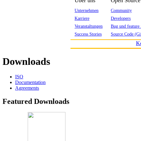
Über uns
Open Source
Unternehmen
Community
Karriere
Developers
Veranstaltungen
Bug und feature 
Success Stories
Source Code (Gi
K
Downloads
ISO
Documentation
Agreements
Featured Downloads