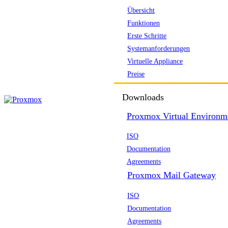
Übersicht
Funktionen
Erste Schritte
Systemanforderungen
Virtuelle Appliance
Preise
Downloads
Proxmox Virtual Environm
ISO
Documentation
Agreements
Proxmox Mail Gateway
ISO
Documentation
Agreements