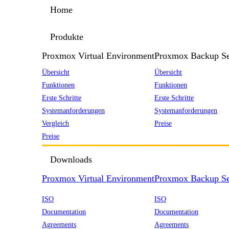
Home
Produkte
Proxmox Virtual Environment
Proxmox Backup Se
Übersicht
Übersicht
Funktionen
Funktionen
Erste Schritte
Erste Schritte
Systemanforderungen
Systemanforderungen
Vergleich
Preise
Preise
Downloads
Proxmox Virtual Environment
Proxmox Backup Se
ISO
ISO
Documentation
Documentation
Agreements
Agreements