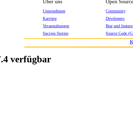
Über uns
Open Sourc
Unternehmen
Community
Karriere
Developers
Veranstaltungen
Bug und feature
Success Stories
Source Code (G
K
.4 verfügbar