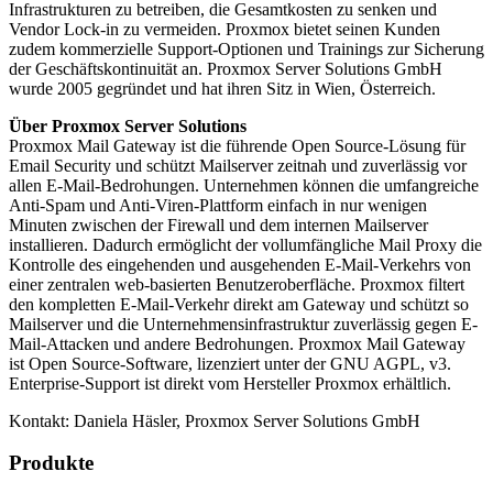
Infrastrukturen zu betreiben, die Gesamtkosten zu senken und
Vendor Lock-in zu vermeiden. Proxmox bietet seinen Kunden
zudem kommerzielle Support-Optionen und Trainings zur Sicherung
der Geschäftskontinuität an. Proxmox Server Solutions GmbH
wurde 2005 gegründet und hat ihren Sitz in Wien, Österreich.
Über Proxmox Server Solutions
Proxmox Mail Gateway ist die führende Open Source-Lösung für
Email Security und schützt Mailserver zeitnah und zuverlässig vor
allen E-Mail-Bedrohungen. Unternehmen können die umfangreiche
Anti-Spam und Anti-Viren-Plattform einfach in nur wenigen
Minuten zwischen der Firewall und dem internen Mailserver
installieren. Dadurch ermöglicht der vollumfängliche Mail Proxy die
Kontrolle des eingehenden und ausgehenden E-Mail-Verkehrs von
einer zentralen web-basierten Benutzeroberfläche. Proxmox filtert
den kompletten E-Mail-Verkehr direkt am Gateway und schützt so
Mailserver und die Unternehmensinfrastruktur zuverlässig gegen E-
Mail-Attacken und andere Bedrohungen. Proxmox Mail Gateway
ist Open Source-Software, lizenziert unter der GNU AGPL, v3.
Enterprise-Support ist direkt vom Hersteller Proxmox erhältlich.
Kontakt: Daniela Häsler, Proxmox Server Solutions GmbH
Produkte