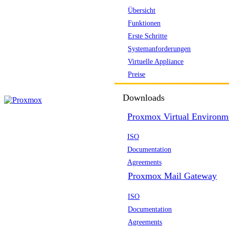
Übersicht
Funktionen
Erste Schritte
Systemanforderungen
Virtuelle Appliance
Preise
Downloads
Proxmox Virtual Environm
ISO
Documentation
Agreements
Proxmox Mail Gateway
ISO
Documentation
Agreements