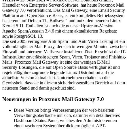
Hersteller von Enterprise Server-Software, hat heute Proxmox Mail
Gateway 7.0 veröffentlicht. Das Mail Gateway, eine Email Security-
Plattform auf Open Source-Basis, ist ein komplettes Betriebssystem
basierend auf Debian 11 „Bullseye“ und nutzt den neueren Linux
Kernel 5.11. Enthalten ist auch die neueste Upstream-Version
Apache SpamAssassin 3.4.6 mit einem aktualisierten Regelsatz
sowie PostgreSQL 13.
Die seit 2005 verfügbare Anti-Spam- und Anti-Viren-Lösung ist ein
vollumfänglicher Mail Proxy, der sich in wenigen Minuten zwischen
Firewall und internem Mailserver installieren lässt. Er schützt die IT-
Infrastruktur zuverlässig gegen Spam, Viren, Trojaner und Phishing-
Mails. Proxmox Mail Gateway ist eine der wenigen E-Mail
Security-Lösungen, die auf Open Source-Basis verfügbar ist und
regelmäßig ihre zugrunde liegende Linux-Distribution auf die
aktuellste Version aktualisiert. Unternehmen erhalten so die
Gewissheit, dass sie in diesem sicherheitssensiblen Bereich auf dem
neuesten Stand und damit geschüzt sind.
Neuerungen in Proxmox Mail Gateway 7.0
Diese Version bringt Verbesserungen der web-basierten
Verwaltungsoberfläche mit sich, darunter ein detaillierteres
Dashboard-Status-Panel, welches den Administrierenden
einen rascheren Systemüberblick ermöglicht. APT-