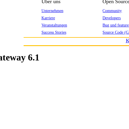
Über uns
Open Sourc
Unternehmen
Community
Karriere
Developers
Veranstaltungen
Bug und feature
Success Stories
Source Code (G
K
ateway 6.1