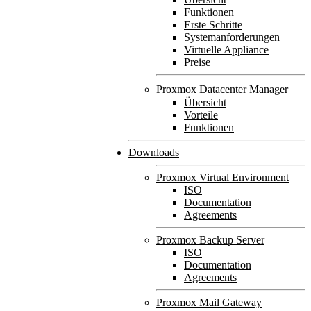
Funktionen
Erste Schritte
Systemanforderungen
Virtuelle Appliance
Preise
Proxmox Datacenter Manager
Übersicht
Vorteile
Funktionen
Downloads
Proxmox Virtual Environment
ISO
Documentation
Agreements
Proxmox Backup Server
ISO
Documentation
Agreements
Proxmox Mail Gateway