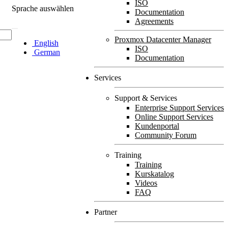
ISO
Sprache auswählen
Documentation
Agreements
Proxmox Datacenter Manager
English
ISO
German
Documentation
Services
Support & Services
Enterprise Support Services
Online Support Services
Kundenportal
Community Forum
Training
Training
Kurskatalog
Videos
FAQ
Partner