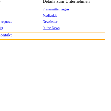
e
Details zum Unternehmen
Pressemitteilungen
Medienkit
 requests
Newsletter
it)
In the News
ontakt →