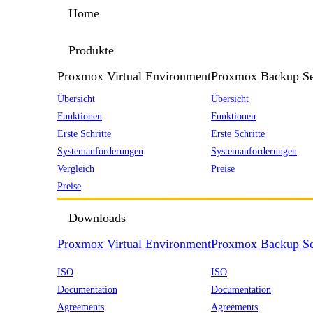
Home
Produkte
Proxmox Virtual Environment
Proxmox Backup Se
Übersicht
Übersicht
Funktionen
Funktionen
Erste Schritte
Erste Schritte
Systemanforderungen
Systemanforderungen
Vergleich
Preise
Preise
Downloads
Proxmox Virtual Environment
Proxmox Backup Se
ISO
ISO
Documentation
Documentation
Agreements
Agreements