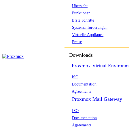
Übersicht
Funktionen
Erste Schritte
Systemanforderungen
Virtuelle Appliance
Preise
Downloads
Proxmox Virtual Environm
ISO
Documentation
Agreements
Proxmox Mail Gateway
ISO
Documentation
Agreements