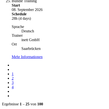
Bundle Training
Start
08. September 2026
Schedule
28h (4 days)
Sprache
Deutsch
Trainer
inett GmbH
Ort
Saarbrücken
Mehr Informationen
1
2
3
4
Ergebnisse
1
–
25
von
100