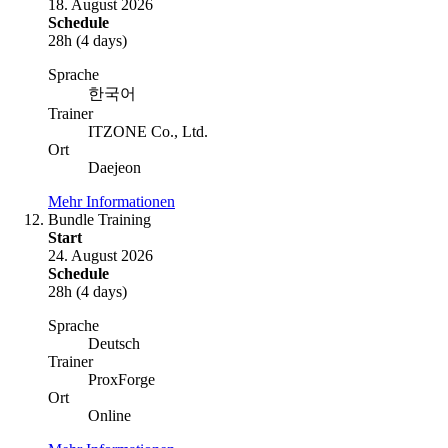
18. August 2026
Schedule
28h (4 days)
Sprache
한국어
Trainer
ITZONE Co., Ltd.
Ort
Daejeon
Mehr Informationen
Bundle Training
Start
24. August 2026
Schedule
28h (4 days)
Sprache
Deutsch
Trainer
ProxForge
Ort
Online