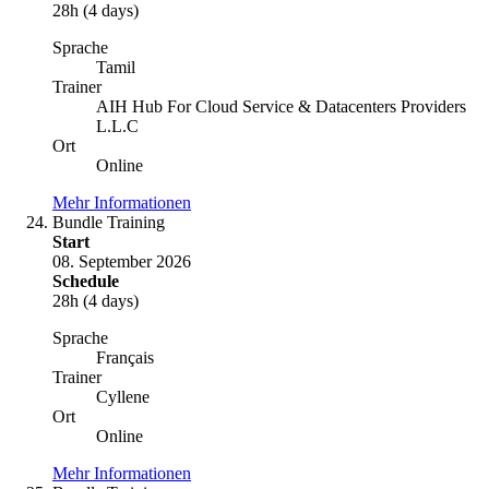
28h (4 days)
Sprache
Tamil
Trainer
AIH Hub For Cloud Service & Datacenters Providers
L.L.C
Ort
Online
Mehr Informationen
Bundle Training
Start
08. September 2026
Schedule
28h (4 days)
Sprache
Français
Trainer
Cyllene
Ort
Online
Mehr Informationen