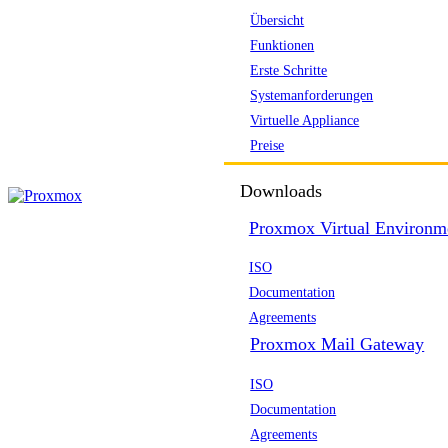
Übersicht
Funktionen
Erste Schritte
Systemanforderungen
Virtuelle Appliance
Preise
Downloads
Proxmox Virtual Environm
ISO
Documentation
Agreements
Proxmox Mail Gateway
ISO
Documentation
Agreements