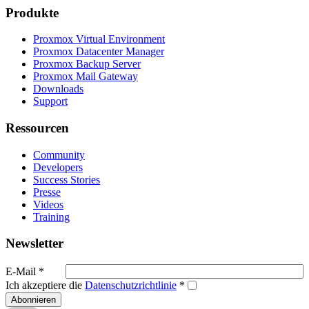
Produkte
Proxmox Virtual Environment
Proxmox Datacenter Manager
Proxmox Backup Server
Proxmox Mail Gateway
Downloads
Support
Ressourcen
Community
Developers
Success Stories
Presse
Videos
Training
Newsletter
E-Mail
*
Ich akzeptiere die
Datenschutzrichtlinie
*
Abonnieren