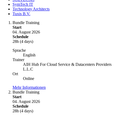
SymTech IT
Technology Architects
Tuxis B.V.
Bundle Training
Start
04. August 2026
Schedule
28h (4 days)
Sprache
English
Trainer
AIH Hub For Cloud Service & Datacenters Providers
L.L.C
Ort
Online
Mehr Informationen
Bundle Training
Start
04. August 2026
Schedule
28h (4 days)