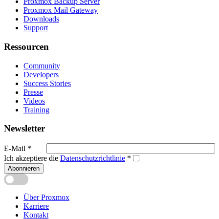
Proxmox Backup Server
Proxmox Mail Gateway
Downloads
Support
Ressourcen
Community
Developers
Success Stories
Presse
Videos
Training
Newsletter
E-Mail
*
Ich akzeptiere die
Datenschutzrichtlinie
*
Abonnieren
Über Proxmox
Karriere
Kontakt