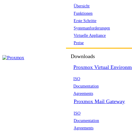
Übersicht
Funktionen
Erste Schritte
Systemanforderungen
Virtuelle Appliance
Preise
Downloads
Proxmox Virtual Environm
ISO
Documentation
Agreements
Proxmox Mail Gateway
ISO
Documentation
Agreements