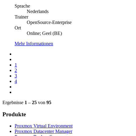
Sprache
Nederlands
Trainer
OpenSource-Enterprise
Ort
Online; Geel (BE)
Mehr Informationen
1
2
3
4
Ergebnisse
1
–
25
von
95
Produkte
Proxmox Virtual Environment
Proxmox Datacenter Manager