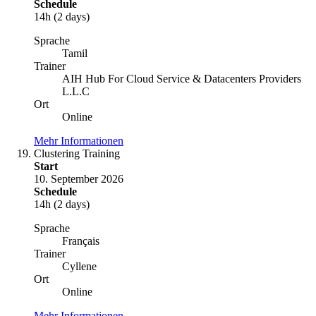
Schedule
14h (2 days)
Sprache
Tamil
Trainer
AIH Hub For Cloud Service & Datacenters Providers
L.L.C
Ort
Online
Mehr Informationen
Clustering Training
Start
10. September 2026
Schedule
14h (2 days)
Sprache
Français
Trainer
Cyllene
Ort
Online
Mehr Informationen