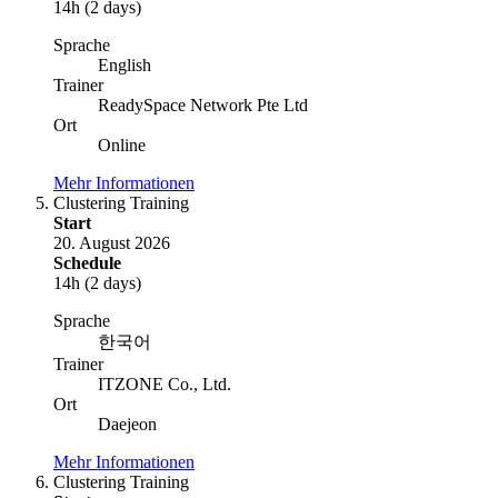
14h (2 days)
Sprache
English
Trainer
ReadySpace Network Pte Ltd
Ort
Online
Mehr Informationen
Clustering Training
Start
20. August 2026
Schedule
14h (2 days)
Sprache
한국어
Trainer
ITZONE Co., Ltd.
Ort
Daejeon
Mehr Informationen
Clustering Training