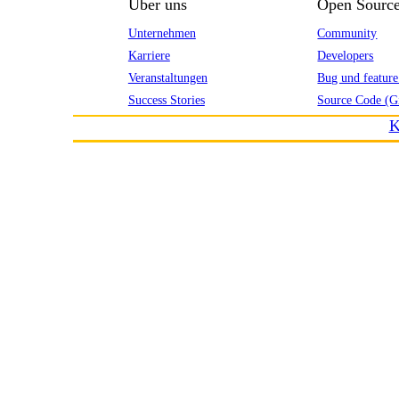
Über uns
Open Sourc
Unternehmen
Community
Karriere
Developers
Veranstaltungen
Bug und feature
Success Stories
Source Code (G
K