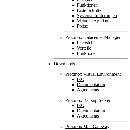
Funktionen
Erste Schritte
Systemanforderungen
Virtuelle Appliance
Preise
Proxmox Datacenter Manager
Übersicht
Vorteile
Funktionen
Downloads
Proxmox Virtual Environment
ISO
Documentation
Agreements
Proxmox Backup Server
ISO
Documentation
Agreements
Proxmox Mail Gateway