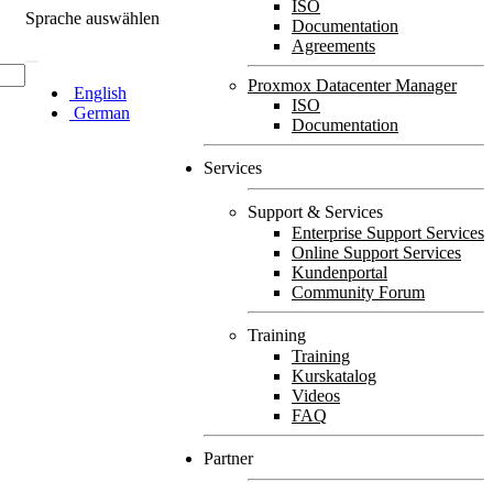
ISO
Sprache auswählen
Documentation
Agreements
Proxmox Datacenter Manager
English
ISO
German
Documentation
Services
Support & Services
Enterprise Support Services
Online Support Services
Kundenportal
Community Forum
Training
Training
Kurskatalog
Videos
FAQ
Partner