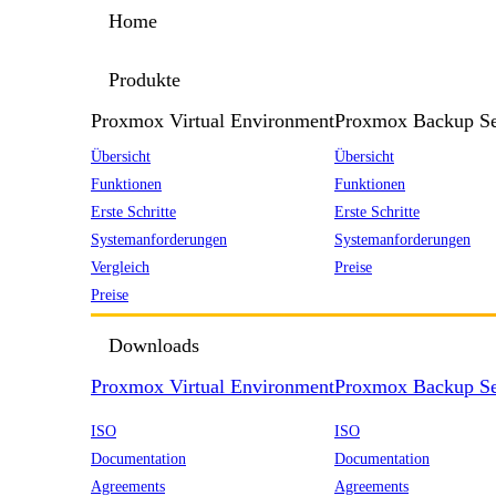
Home
Produkte
Proxmox Virtual Environment
Proxmox Backup Se
Übersicht
Übersicht
Funktionen
Funktionen
Erste Schritte
Erste Schritte
Systemanforderungen
Systemanforderungen
Vergleich
Preise
Preise
Downloads
Proxmox Virtual Environment
Proxmox Backup Se
ISO
ISO
Documentation
Documentation
Agreements
Agreements