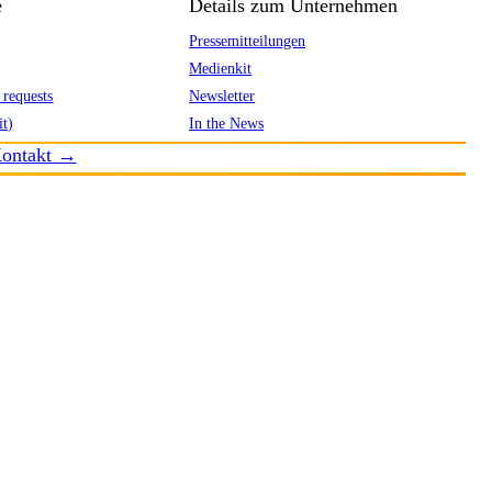
e
Details zum Unternehmen
Pressemitteilungen
Medienkit
 requests
Newsletter
it)
In the News
ontakt →