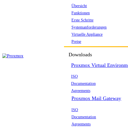
Übersicht
Funktionen
Erste Schritte
Systemanforderungen
Virtuelle Appliance
Preise
Downloads
Proxmox Virtual Environm
ISO
Documentation
Agreements
Proxmox Mail Gateway
ISO
Documentation
Agreements