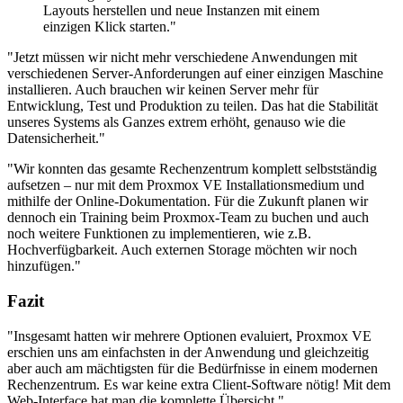
Layouts herstellen und neue Instanzen mit einem
einzigen Klick starten."
"Jetzt müssen wir nicht mehr verschiedene Anwendungen mit
verschiedenen Server-Anforderungen auf einer einzigen Maschine
installieren. Auch brauchen wir keinen Server mehr für
Entwicklung, Test und Produktion zu teilen. Das hat die Stabilität
unseres Systems als Ganzes extrem erhöht, genauso wie die
Datensicherheit."
"Wir konnten das gesamte Rechenzentrum komplett selbstständig
aufsetzen – nur mit dem Proxmox VE Installationsmedium und
mithilfe der Online-Dokumentation. Für die Zukunft planen wir
dennoch ein Training beim Proxmox-Team zu buchen und auch
noch weitere Funktionen zu implementieren, wie z.B.
Hochverfügbarkeit. Auch externen Storage möchten wir noch
hinzufügen."
Fazit
"Insgesamt hatten wir mehrere Optionen evaluiert, Proxmox VE
erschien uns am einfachsten in der Anwendung und gleichzeitig
aber auch am mächtigsten für die Bedürfnisse in einem modernen
Rechenzentrum. Es war keine extra Client-Software nötig! Mit dem
Web-Interface hat man die komplette Übersicht."