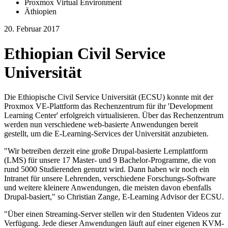
Proxmox Virtual Environment
Äthiopien
20. Februar 2017
Ethiopian Civil Service
Universität
Die Ethiopische Civil Service Universität (ECSU) konnte mit der
Proxmox VE-Plattform das Rechenzentrum für ihr 'Development
Learning Center' erfolgreich virtualisieren. Über das Rechenzentrum
werden nun verschiedene web-basierte Anwendungen bereit
gestellt, um die E-Learning-Services der Universität anzubieten.
"Wir betreiben derzeit eine große Drupal-basierte Lernplattform
(LMS) für unsere 17 Master- und 9 Bachelor-Programme, die von
rund 5000 Studierenden genutzt wird. Dann haben wir noch ein
Intranet für unsere Lehrenden, verschiedene Forschungs-Software
und weitere kleinere Anwendungen, die meisten davon ebenfalls
Drupal-basiert," so Christian Zange, E-Learning Advisor der ECSU.
"Über einen Streaming-Server stellen wir den Studenten Videos zur
Verfügung. Jede dieser Anwendungen läuft auf einer eigenen KVM-