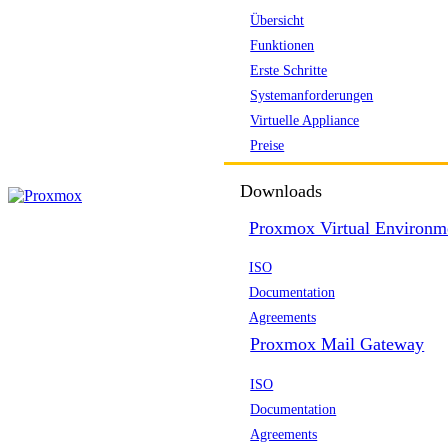
Übersicht
Funktionen
Erste Schritte
Systemanforderungen
Virtuelle Appliance
Preise
Downloads
Proxmox Virtual Environm
ISO
Documentation
Agreements
Proxmox Mail Gateway
ISO
Documentation
Agreements