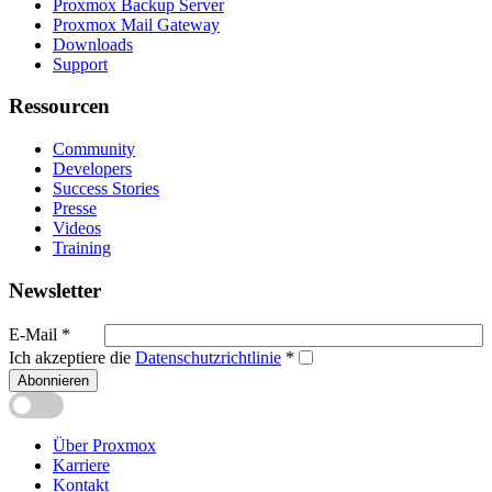
Proxmox Backup Server
Proxmox Mail Gateway
Downloads
Support
Ressourcen
Community
Developers
Success Stories
Presse
Videos
Training
Newsletter
E-Mail
*
Ich akzeptiere die
Datenschutzrichtlinie
*
Abonnieren
Über Proxmox
Karriere
Kontakt