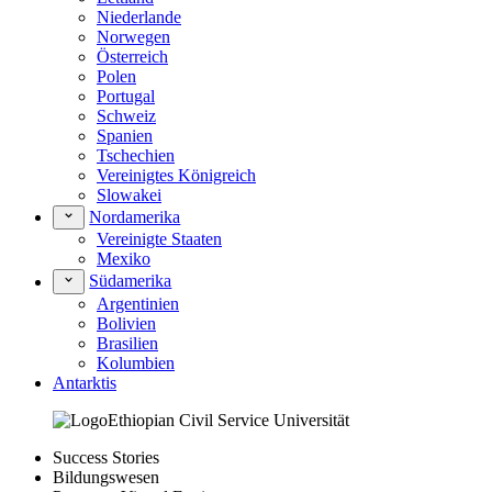
Niederlande
Norwegen
Österreich
Polen
Portugal
Schweiz
Spanien
Tschechien
Vereinigtes Königreich
Slowakei
Nordamerika
Vereinigte Staaten
Mexiko
Südamerika
Argentinien
Bolivien
Brasilien
Kolumbien
Antarktis
Success Stories
Bildungswesen