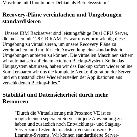
Maschine mit Ubuntu oder Debian als Betriebssystem."
Recovery-Pläne vereinfachen und Umgebungen
standardisieren
"Unsere IBM-Rackserver sind leistungsfähige Dual-CPU-Server,
die meisten mit 128 GB RAM. Es war uns enorm wichtig diese
Umgebung zu virtualisieren, um unsere Recovery-Pläne zu
vereinfachen und um für jede Anwendung eine standardisierte
Umgebungen anbieten zu können. Die virtuellen Maschinen sichern
wir automatisch auf einem externen Backup-System. Sollte das
Hauptsystem abstürzen, haben wir das Backup sofort wieder online.
Somit ersparen wir uns die komplette Neukonfiguration der Server
und ein umständliches Wiederherstellen der Applikationen aus
verschiedenen Backup-Files."
Stabilität und Datensicherheit durch mehr
Resourcen
"Durch die Virtualisierung mit Proxmox VE ist es
möglich einen seperaten Server für jede Anwendung zu
haben und zusätzlich noch Entwicklungs- und Staging-
Server zum Testen der nächsten Version unseres E-
Learning-Systems. Wir können standardisierte Server-