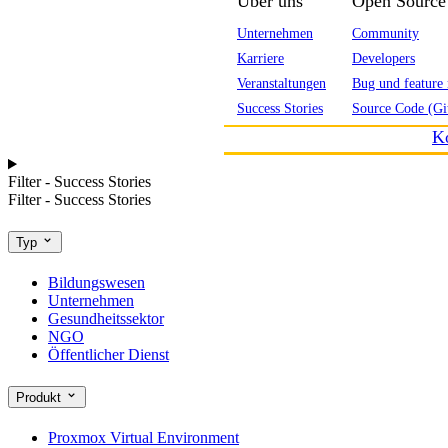
Über uns
Open Source
Unternehmen
Community
Karriere
Developers
Veranstaltungen
Bug und feature 
Success Stories
Source Code (Gi
K
Filter - Success Stories
Filter - Success Stories
Typ
Bildungswesen
Unternehmen
Gesundheitssektor
NGO
Öffentlicher Dienst
Produkt
Proxmox Virtual Environment