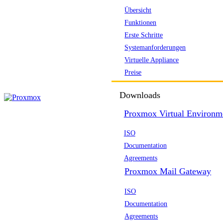
Übersicht
Funktionen
Erste Schritte
Systemanforderungen
Virtuelle Appliance
Preise
Downloads
Proxmox Virtual Environm
ISO
Documentation
Agreements
Proxmox Mail Gateway
ISO
Documentation
Agreements