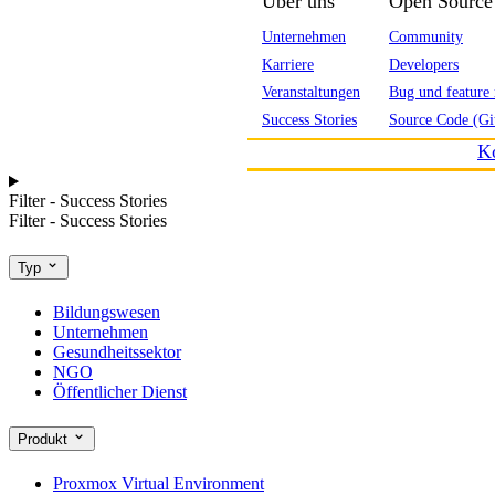
Über uns
Open Source
Unternehmen
Community
Karriere
Developers
Veranstaltungen
Bug und feature 
Success Stories
Source Code (Gi
K
Filter - Success Stories
Filter - Success Stories
Typ
Bildungswesen
Unternehmen
Gesundheitssektor
NGO
Öffentlicher Dienst
Produkt
Proxmox Virtual Environment