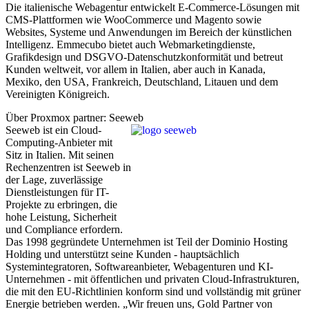
Die italienische Webagentur entwickelt E-Commerce-Lösungen mit
CMS-Plattformen wie WooCommerce und Magento sowie
Websites, Systeme und Anwendungen im Bereich der künstlichen
Intelligenz. Emmecubo bietet auch Webmarketingdienste,
Grafikdesign und DSGVO-Datenschutzkonformität und betreut
Kunden weltweit, vor allem in Italien, aber auch in Kanada,
Mexiko, den USA, Frankreich, Deutschland, Litauen und dem
Vereinigten Königreich.
Über Proxmox partner: Seeweb
Seeweb ist ein Cloud-
Computing-Anbieter mit
Sitz in Italien. Mit seinen
Rechenzentren ist Seeweb in
der Lage, zuverlässige
Dienstleistungen für IT-
Projekte zu erbringen, die
hohe Leistung, Sicherheit
und Compliance erfordern.
Das 1998 gegründete Unternehmen ist Teil der Dominio Hosting
Holding und unterstützt seine Kunden - hauptsächlich
Systemintegratoren, Softwareanbieter, Webagenturen und KI-
Unternehmen - mit öffentlichen und privaten Cloud-Infrastrukturen,
die mit den EU-Richtlinien konform sind und vollständig mit grüner
Energie betrieben werden. „Wir freuen uns, Gold Partner von