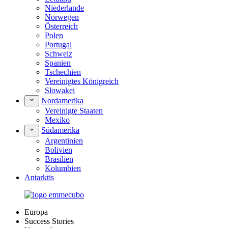
Niederlande
Norwegen
Österreich
Polen
Portugal
Schweiz
Spanien
Tschechien
Vereinigtes Königreich
Slowakei
Nordamerika
Vereinigte Staaten
Mexiko
Südamerika
Argentinien
Bolivien
Brasilien
Kolumbien
Antarktis
Europa
Success Stories