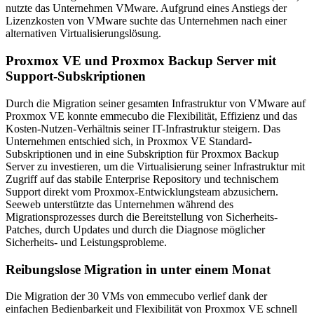
nutzte das Unternehmen VMware. Aufgrund eines Anstiegs der
Lizenzkosten von VMware suchte das Unternehmen nach einer
alternativen Virtualisierungslösung.
Proxmox VE und Proxmox Backup Server mit
Support-Subskriptionen
Durch die Migration seiner gesamten Infrastruktur von VMware auf
Proxmox VE konnte emmecubo die Flexibilität, Effizienz und das
Kosten-Nutzen-Verhältnis seiner IT-Infrastruktur steigern. Das
Unternehmen entschied sich, in Proxmox VE Standard-
Subskriptionen und in eine Subskription für Proxmox Backup
Server zu investieren, um die Virtualisierung seiner Infrastruktur mit
Zugriff auf das stabile Enterprise Repository und technischem
Support direkt vom Proxmox-Entwicklungsteam abzusichern.
Seeweb unterstützte das Unternehmen während des
Migrationsprozesses durch die Bereitstellung von Sicherheits-
Patches, durch Updates und durch die Diagnose möglicher
Sicherheits- und Leistungsprobleme.
Reibungslose Migration in unter einem Monat
Die Migration der 30 VMs von emmecubo verlief dank der
einfachen Bedienbarkeit und Flexibilität von Proxmox VE schnell