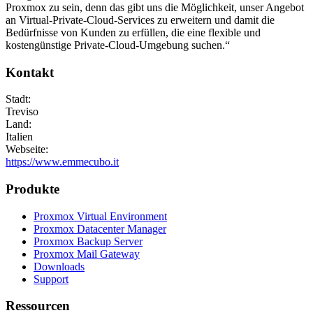
Proxmox zu sein, denn das gibt uns die Möglichkeit, unser Angebot
an Virtual-Private-Cloud-Services zu erweitern und damit die
Bedürfnisse von Kunden zu erfüllen, die eine flexible und
kostengünstige Private-Cloud-Umgebung suchen.“
Kontakt
Stadt:
Treviso
Land:
Italien
Webseite:
https://www.emmecubo.it
Produkte
Proxmox Virtual Environment
Proxmox Datacenter Manager
Proxmox Backup Server
Proxmox Mail Gateway
Downloads
Support
Ressourcen