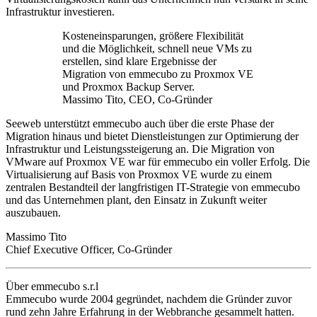
Infrastruktur investieren.
Kosteneinsparungen, größere Flexibilität
und die Möglichkeit, schnell neue VMs zu
erstellen, sind klare Ergebnisse der
Migration von emmecubo zu Proxmox VE
und Proxmox Backup Server.
Massimo Tito, CEO, Co-Gründer
Seeweb unterstützt emmecubo auch über die erste Phase der
Migration hinaus und bietet Dienstleistungen zur Optimierung der
Infrastruktur und Leistungssteigerung an. Die Migration von
VMware auf Proxmox VE war für emmecubo ein voller Erfolg. Die
Virtualisierung auf Basis von Proxmox VE wurde zu einem
zentralen Bestandteil der langfristigen IT-Strategie von emmecubo
und das Unternehmen plant, den Einsatz in Zukunft weiter
auszubauen.
Massimo Tito
Chief Executive Officer, Co-Gründer
Über emmecubo s.r.l
Emmecubo wurde 2004 gegründet, nachdem die Gründer zuvor
rund zehn Jahre Erfahrung in der Webbranche gesammelt hatten.