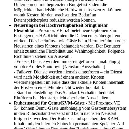
Unternehmen mit begrenztem Budget ist zudem die
Möglichkeit handelsübliche Hardware einsetzen zu können
womit Kosten für den wachsenden Bedarf an
Datenspeicherplatz reduziert werden können.
Neuerungen bei Hochverfügbarkeit bringt mehr
Flexibilität -
Proxmox VE 5.4 bietet neue Optionen zum
Festlegen der HA-Richtlinien die Datencenter-übergreifend
wirken. Dies beeinflusst wie Gäste beim Herunterfahren oder
Neustarten eines Knotens behandelt werden. Der Benutzer
erhält zusätzliche Flexibilität und Wahlmöglichkeit. Folgende
Richtlinien stehen zur Auswahl:
- Freeze: Dienste werden immer eingefroren – unabhängig
von der Art des Shutdown (Neustart, Ausschalten).
- Failover: Dienste werden niemals eingefroren – ein Dienst
wird nach Möglichkeit auf einem anderen Knoten
wiederhergestellt im Falle dass der aktuelle Knoten innerhalb
der Frist von einer Minute nicht wieder hochfährt.
- Standardeinstellung: Das Standard-Verhalten bedeutet
Einfrieren bei Neustart, nicht aber beim Ausschalten.
Ruhezustand für Qemu/KVM-Gäste -
Mit Proxmox VE
5.4 können Qemu-Gäste unabhängig vom Gastbetriebssystem
in den Ruhezustand versetzt und beim nächsten Neustart
fortgesetzt werden. Der Ruhezustand speichert den RAM-
Inhalt und den internen Status im permanenten Speicher. Auf
diese Weise können Benutzer den Betriebsstatus ihrer Qemu-