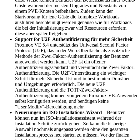
Gäste während der meisten Upgrades und Neustarts von
einem PVE-Knoten beibehalten. Zudem kann der
Startvorgang für jene Gäste die komplexe Workloads
ausführen beschleunigt werden genauso wie für Workloads
die bei der Initialisierung zwar viel Ressourcen erfordern
diese aber später freigeben.
Support for U2F-Authentifizierung für mehr Sicherheit -
Proxmox VE 5.4 unterstützt das Universal Second Factor
Protocol (U2F), das in der Web-Oberfläche als zusätzliche
Methode der Zwei-Faktor-Authentifizierung der Benutzer
angewendet werden kann. U2F ist ein offener
Authentifizierungsstandard und vereinfacht die Zwei-Faktor-
Authentifizierung. Die U2F-Unterstützung ein wichtiger
Schritt für mehr Sicherheit ist und in bestimmten Domänen
und Umgebungen erforderlich. Die neue U2F-
Authentifizierung und die TOTP-Zwei-Faktor-
Authentifizierung können von jedem Proxmox VE-Anwender
selbst konfiguriert werden, und benötigen keine
"User.Modify"-Berechtigung mehr.
Neuerungen im ISO Installations-Wizard –
Benutzer
können nun im ISO-Installationsassistent während der
Installation Schritte zurück gehen. So kann die bisherige
Auswahl nochmals angepasst werden ohne den gesamten
Installationsprozess neu starten zu müssen. Vor der finalen