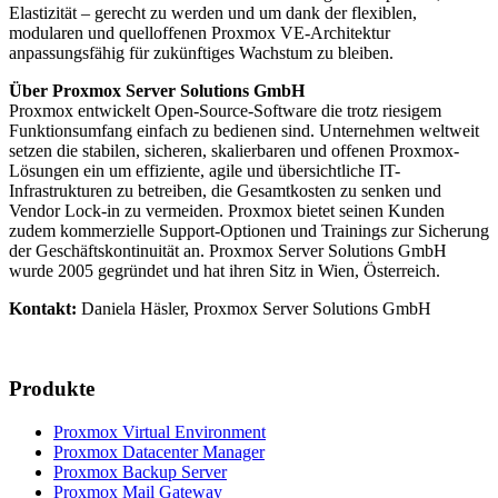
Elastizität – gerecht zu werden und um dank der flexiblen,
modularen und quelloffenen Proxmox VE-Architektur
anpassungsfähig für zukünftiges Wachstum zu bleiben.
Über Proxmox Server Solutions GmbH
Proxmox entwickelt Open-Source-Software die trotz riesigem
Funktionsumfang einfach zu bedienen sind. Unternehmen weltweit
setzen die stabilen, sicheren, skalierbaren und offenen Proxmox-
Lösungen ein um effiziente, agile und übersichtliche IT-
Infrastrukturen zu betreiben, die Gesamtkosten zu senken und
Vendor Lock-in zu vermeiden. Proxmox bietet seinen Kunden
zudem kommerzielle Support-Optionen und Trainings zur Sicherung
der Geschäftskontinuität an. Proxmox Server Solutions GmbH
wurde 2005 gegründet und hat ihren Sitz in Wien, Österreich.
Kontakt:
Daniela Häsler, Proxmox Server Solutions GmbH
Produkte
Proxmox Virtual Environment
Proxmox Datacenter Manager
Proxmox Backup Server
Proxmox Mail Gateway