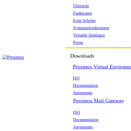
Übersicht
Funktionen
Erste Schritte
Systemanforderungen
Virtuelle Appliance
Preise
Downloads
Proxmox Virtual Environm
ISO
Documentation
Agreements
Proxmox Mail Gateway
ISO
Documentation
Agreements