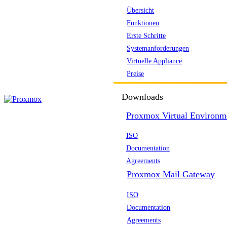
Übersicht
Funktionen
Erste Schritte
Systemanforderungen
Virtuelle Appliance
Preise
Downloads
Proxmox Virtual Environm
ISO
Documentation
Agreements
Proxmox Mail Gateway
ISO
Documentation
Agreements