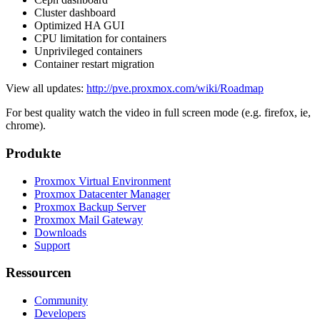
Cluster dashboard
Optimized HA GUI
CPU limitation for containers
Unprivileged containers
Container restart migration
View all updates:
http://pve.proxmox.com/wiki/Roadmap
For best quality watch the video in full screen mode (e.g. firefox, ie,
chrome).
Produkte
Proxmox Virtual Environment
Proxmox Datacenter Manager
Proxmox Backup Server
Proxmox Mail Gateway
Downloads
Support
Ressourcen
Community
Developers