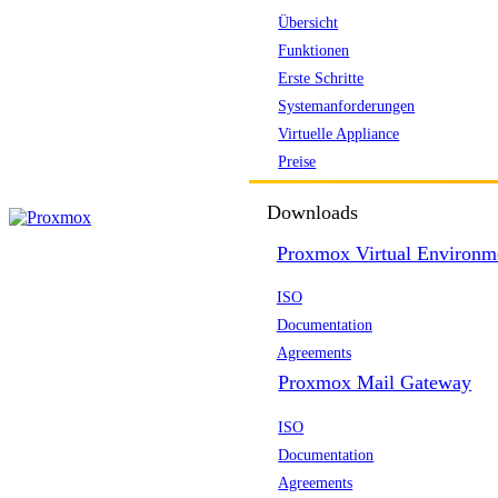
Übersicht
Funktionen
Erste Schritte
Systemanforderungen
Virtuelle Appliance
Preise
Downloads
Proxmox Virtual Environm
ISO
Documentation
Agreements
Proxmox Mail Gateway
ISO
Documentation
Agreements