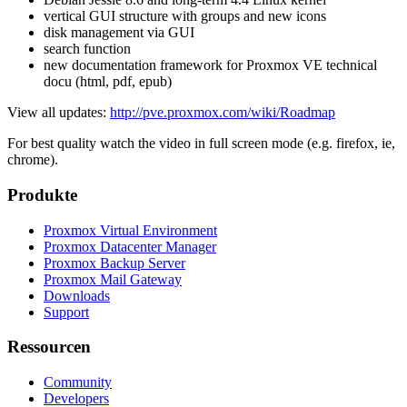
vertical GUI structure with groups and new icons
disk management via GUI
search function
new documentation framework for Proxmox VE technical
docu (html, pdf, epub)
View all updates:
http://pve.proxmox.com/wiki/Roadmap
For best quality watch the video in full screen mode (e.g. firefox, ie,
chrome).
Produkte
Proxmox Virtual Environment
Proxmox Datacenter Manager
Proxmox Backup Server
Proxmox Mail Gateway
Downloads
Support
Ressourcen
Community
Developers