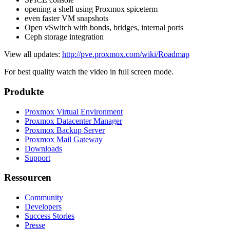
opening a shell using Proxmox spiceterm
even faster VM snapshots
Open vSwitch with bonds, bridges, internal ports
Ceph storage integration
View all updates:
http://pve.proxmox.com/wiki/Roadmap
For best quality watch the video in full screen mode.
Produkte
Proxmox Virtual Environment
Proxmox Datacenter Manager
Proxmox Backup Server
Proxmox Mail Gateway
Downloads
Support
Ressourcen
Community
Developers
Success Stories
Presse