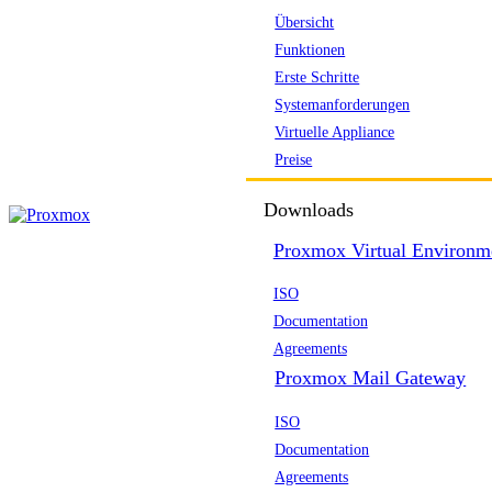
Übersicht
Funktionen
Erste Schritte
Systemanforderungen
Virtuelle Appliance
Preise
Downloads
Proxmox Virtual Environm
ISO
Documentation
Agreements
Proxmox Mail Gateway
ISO
Documentation
Agreements