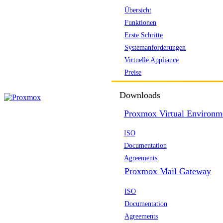
Übersicht
Funktionen
Erste Schritte
Systemanforderungen
Virtuelle Appliance
Preise
Downloads
Proxmox Virtual Environm
ISO
Documentation
Agreements
Proxmox Mail Gateway
ISO
Documentation
Agreements