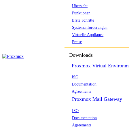
Übersicht
Funktionen
Erste Schritte
Systemanforderungen
Virtuelle Appliance
Preise
Downloads
Proxmox Virtual Environm
ISO
Documentation
Agreements
Proxmox Mail Gateway
ISO
Documentation
Agreements