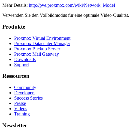
Mehr Details:
http://pve.proxmox.com/wiki/Network_Model
Verwenden Sie den Vollbildmodus für eine optimale Video-Qualität.
Produkte
Proxmox Virtual Environment
Proxmox Datacenter Manager
Proxmox Backup Server
Proxmox Mail Gateway
Downloads
Support
Ressourcen
Community
Developers
Success Stories
Presse
Videos
Training
Newsletter