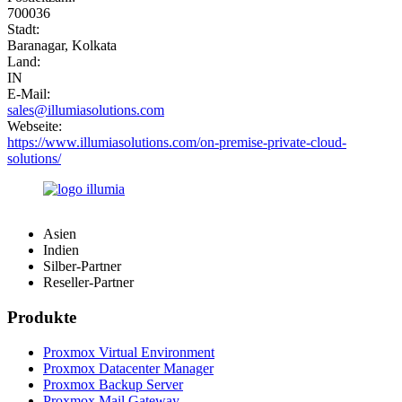
700036
Stadt:
Baranagar, Kolkata
Land:
IN
E-Mail:
sales@illumiasolutions.com
Webseite:
https://www.illumiasolutions.com/on-premise-private-cloud-
solutions/
Asien
Indien
Silber-Partner
Reseller-Partner
Produkte
Proxmox Virtual Environment
Proxmox Datacenter Manager
Proxmox Backup Server
Proxmox Mail Gateway