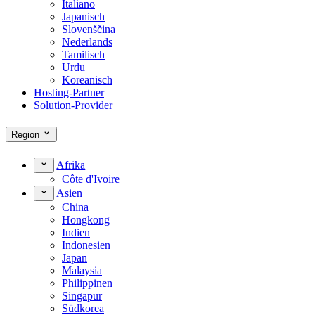
Italiano
Japanisch
Slovenščina
Nederlands
Tamilisch
Urdu
Koreanisch
Hosting-Partner
Solution-Provider
Region
Afrika
Côte d'Ivoire
Asien
China
Hongkong
Indien
Indonesien
Japan
Malaysia
Philippinen
Singapur
Südkorea