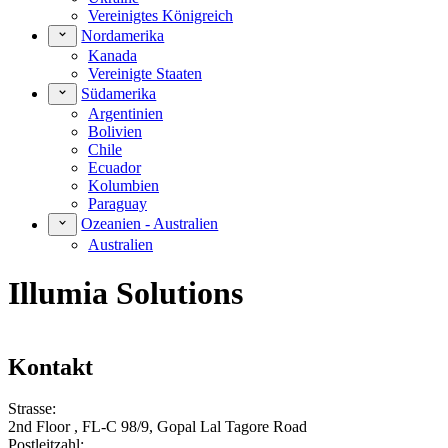
Vereinigtes Königreich
Nordamerika
Kanada
Vereinigte Staaten
Südamerika
Argentinien
Bolivien
Chile
Ecuador
Kolumbien
Paraguay
Ozeanien - Australien
Australien
Illumia Solutions
Kontakt
Strasse:
2nd Floor , FL-C 98/9, Gopal Lal Tagore Road
Postleitzahl: