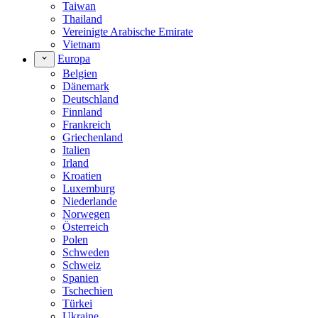
Taiwan
Thailand
Vereinigte Arabische Emirate
Vietnam
Europa
Belgien
Dänemark
Deutschland
Finnland
Frankreich
Griechenland
Italien
Irland
Kroatien
Luxemburg
Niederlande
Norwegen
Österreich
Polen
Schweden
Schweiz
Spanien
Tschechien
Türkei
Ukraine