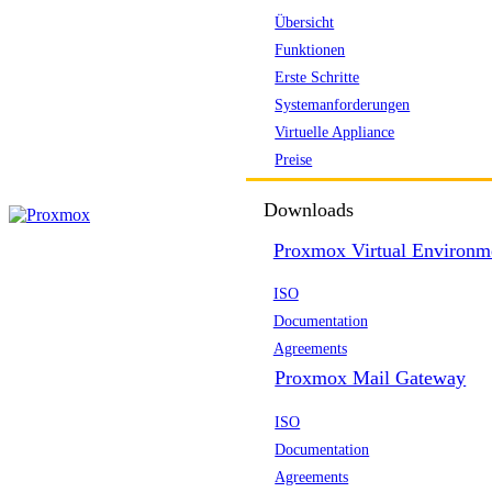
Übersicht
Funktionen
Erste Schritte
Systemanforderungen
Virtuelle Appliance
Preise
Downloads
Proxmox Virtual Environm
ISO
Documentation
Agreements
Proxmox Mail Gateway
ISO
Documentation
Agreements