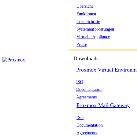
Übersicht
Funktionen
Erste Schritte
Systemanforderungen
Virtuelle Appliance
Preise
Downloads
Proxmox Virtual Environm
ISO
Documentation
Agreements
Proxmox Mail Gateway
ISO
Documentation
Agreements