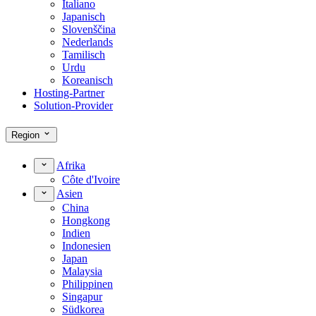
Italiano
Japanisch
Slovenščina
Nederlands
Tamilisch
Urdu
Koreanisch
Hosting-Partner
Solution-Provider
Region
Afrika
Côte d'Ivoire
Asien
China
Hongkong
Indien
Indonesien
Japan
Malaysia
Philippinen
Singapur
Südkorea