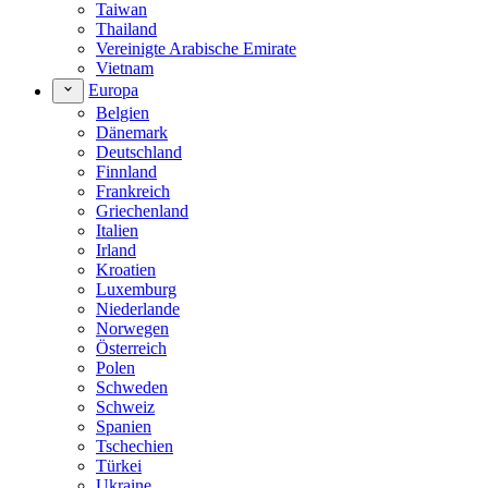
Taiwan
Thailand
Vereinigte Arabische Emirate
Vietnam
Europa
Belgien
Dänemark
Deutschland
Finnland
Frankreich
Griechenland
Italien
Irland
Kroatien
Luxemburg
Niederlande
Norwegen
Österreich
Polen
Schweden
Schweiz
Spanien
Tschechien
Türkei
Ukraine