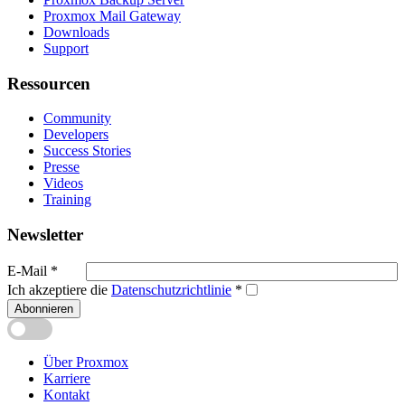
Proxmox Mail Gateway
Downloads
Support
Ressourcen
Community
Developers
Success Stories
Presse
Videos
Training
Newsletter
E-Mail
*
Ich akzeptiere die
Datenschutzrichtlinie
*
Abonnieren
Über Proxmox
Karriere
Kontakt