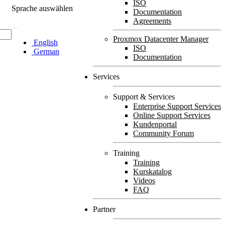
ISO
Sprache auswählen
Documentation
Agreements
Proxmox Datacenter Manager
English
ISO
German
Documentation
Services
Support & Services
Enterprise Support Services
Online Support Services
Kundenportal
Community Forum
Training
Training
Kurskatalog
Videos
FAQ
Partner