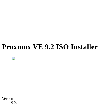
Proxmox VE 9.2 ISO Installer
Version
9.2-1