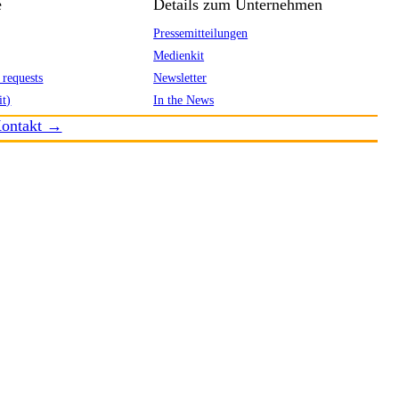
e
Details zum Unternehmen
Pressemitteilungen
Medienkit
 requests
Newsletter
it)
In the News
ontakt →