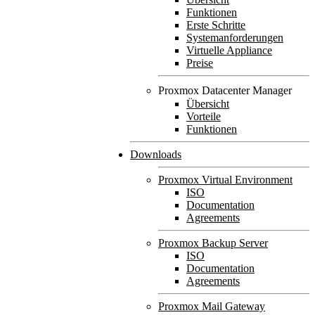
Funktionen
Erste Schritte
Systemanforderungen
Virtuelle Appliance
Preise
Proxmox Datacenter Manager
Übersicht
Vorteile
Funktionen
Downloads
Proxmox Virtual Environment
ISO
Documentation
Agreements
Proxmox Backup Server
ISO
Documentation
Agreements
Proxmox Mail Gateway