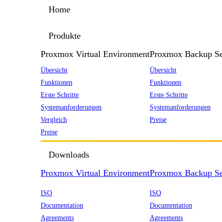
Home
Produkte
Proxmox Virtual Environment
Proxmox Backup Se
Übersicht
Übersicht
Funktionen
Funktionen
Erste Schritte
Erste Schritte
Systemanforderungen
Systemanforderungen
Vergleich
Preise
Preise
Downloads
Proxmox Virtual Environment
Proxmox Backup Se
ISO
ISO
Documentation
Documentation
Agreements
Agreements