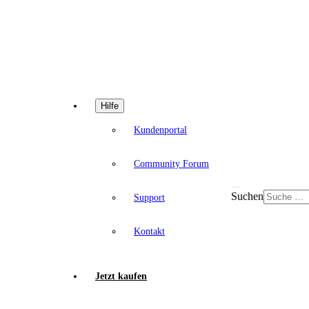
Hilfe
Kundenportal
Community Forum
Suchen
Support
Kontakt
Jetzt kaufen