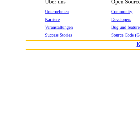
Über uns
Open Sourc
Unternehmen
Community
Karriere
Developers
Veranstaltungen
Bug und feature
Success Stories
Source Code (G
K