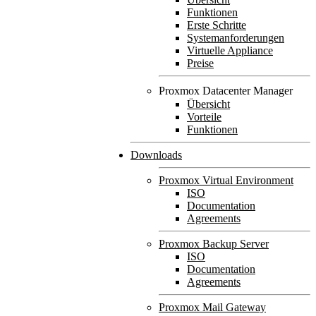
Funktionen
Erste Schritte
Systemanforderungen
Virtuelle Appliance
Preise
Proxmox Datacenter Manager
Übersicht
Vorteile
Funktionen
Downloads
Proxmox Virtual Environment
ISO
Documentation
Agreements
Proxmox Backup Server
ISO
Documentation
Agreements
Proxmox Mail Gateway