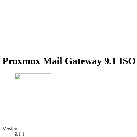
Proxmox Mail Gateway 9.1 ISO 
Version
9.1-1