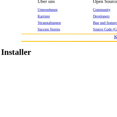
Über uns
Open Sourc
Unternehmen
Community
Karriere
Developers
Veranstaltungen
Bug und feature
Success Stories
Source Code (G
K
Installer