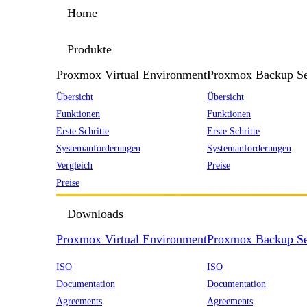
Home
Produkte
Proxmox Virtual Environment
Proxmox Backup Se
Übersicht
Übersicht
Funktionen
Funktionen
Erste Schritte
Erste Schritte
Systemanforderungen
Systemanforderungen
Vergleich
Preise
Preise
Downloads
Proxmox Virtual Environment
Proxmox Backup Se
ISO
ISO
Documentation
Documentation
Agreements
Agreements