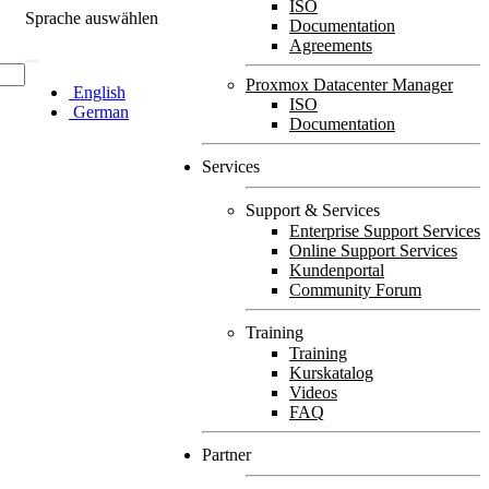
ISO
Sprache auswählen
Documentation
Agreements
Proxmox Datacenter Manager
English
ISO
German
Documentation
Services
Support & Services
Enterprise Support Services
Online Support Services
Kundenportal
Community Forum
Training
Training
Kurskatalog
Videos
FAQ
Partner