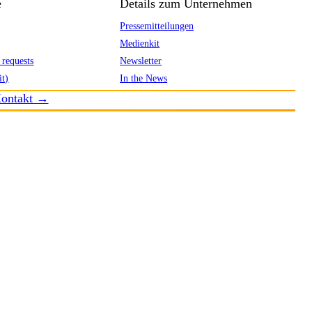
e
Details zum Unternehmen
Pressemitteilungen
Medienkit
 requests
Newsletter
it)
In the News
ontakt →