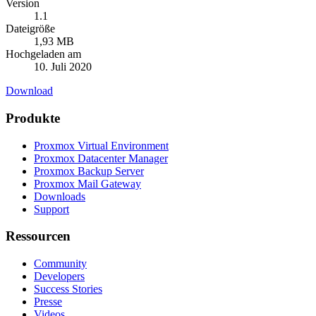
Version
1.1
Dateigröße
1,93 MB
Hochgeladen am
10. Juli 2020
Download
Produkte
Proxmox Virtual Environment
Proxmox Datacenter Manager
Proxmox Backup Server
Proxmox Mail Gateway
Downloads
Support
Ressourcen
Community
Developers
Success Stories
Presse
Videos