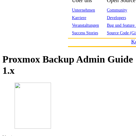
Über uns
Open Source
Unternehmen
Community
Karriere
Developers
Veranstaltungen
Bug und feature 
Success Stories
Source Code (Gi
K
Proxmox Backup Admin Guide
1.x