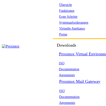
Übersicht
Funktionen
Erste Schritte
Systemanforderungen
Virtuelle Appliance
Preise
Downloads
Proxmox Virtual Environm
ISO
Documentation
Agreements
Proxmox Mail Gateway
ISO
Documentation
Agreements