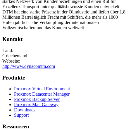
starkes Netzwerk von Kundenbeziehungen und einen Ruf für
Exzellenz Transport unter qualitätsbewusste Kunden entwickelt.
DTM hat eine starke Präsenz in der Ölindustrie und liefert über 1,8
Millionen Barrel täglich Fracht mit Schiffen, die mehr als 1000
Häfen jährlich - die Verknüpfung der internationalen
Volkswirtschaften und das Kunden weltweit.
Kontakt
Land:
Griechenland
Webseite:
http://www.dynacomtm.com
Produkte
Proxmox Virtual Environment
Proxmox Datacenter Manager
Proxmox Backup Server
Proxmox Mail Gateway
Downloads
Support
Ressourcen