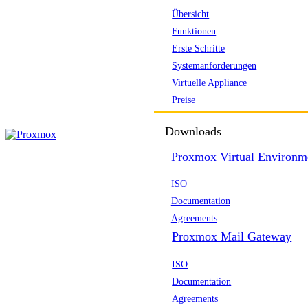
Übersicht
Funktionen
Erste Schritte
Systemanforderungen
Virtuelle Appliance
Preise
Downloads
Proxmox Virtual Environm
ISO
Documentation
Agreements
Proxmox Mail Gateway
ISO
Documentation
Agreements