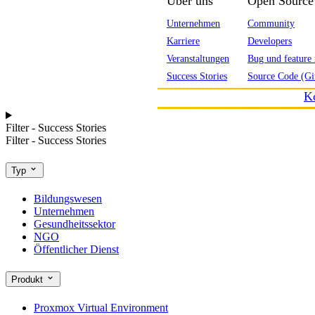
Über uns
Open Source
Unternehmen
Community
Karriere
Developers
Veranstaltungen
Bug und feature 
Success Stories
Source Code (Gi
K
Filter - Success Stories
Filter - Success Stories
Typ
Bildungswesen
Unternehmen
Gesundheitssektor
NGO
Öffentlicher Dienst
Produkt
Proxmox Virtual Environment