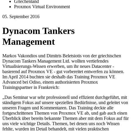
Griechenland
Proxmox Virtual Environment
05. September 2016
Dynacom Tankers
Management
Markos Vakondios und Dimitris Beletsiotis von der griechischen
Dynacom Tankers Management Ltd. wollten vertiefendes
Virtualisierungs-Wissen erwerben, um ihr neues Datacenter -
basierend auf Proxmox VE - gut vorbereitet entwerfen zu können.
Im April 2014 buchten sie deshalb das Training Proxmox VE
Advanced bei Odiso, einem authorisierten Proxmox
Trainingspartner in Frankreich:
„Das Seminar war sehr professionell und effizient durchgeführt, mit
ständigem Fokus auf unsere speziellen Bedürfnisse, und geleitet von
unseren Fragen und Kommentaren. Das Training deckte alle
fortgeschrittenen Themen von Proxmox VE ab, und gab auch einen
Überblick über bereits bekannte Themen aber mit dem Fokus auf für
uns viele wichtige Details. Themen, bei denen uns noch Wissen
fehlte, wurden im Detail behandelt, mit vielen praktischen