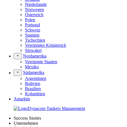
Niederlande
Norwegen
Österreich
Polen
Portugal
Schweiz
Spanien
Tschechien
Vereinigtes Königreich
Slowakei
Nordamerika
Vereinigte Staaten
Mexiko
Südamerika
Argentinien
Bolivien
Brasilien
Kolumbien
Antarktis
Success Stories
Unternehmen