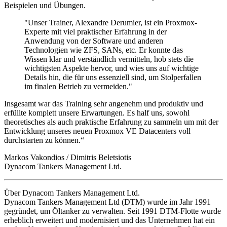
Beispielen und Übungen.
"Unser Trainer, Alexandre Derumier, ist ein Proxmox-
Experte mit viel praktischer Erfahrung in der
Anwendung von der Software und anderen
Technologien wie ZFS, SANs, etc. Er konnte das
Wissen klar und verständlich vermitteln, hob stets die
wichtigsten Aspekte hervor, und wies uns auf wichtige
Details hin, die für uns essenziell sind, um Stolperfallen
im finalen Betrieb zu vermeiden."
Insgesamt war das Training sehr angenehm und produktiv und
erfüllte komplett unsere Erwartungen. Es half uns, sowohl
theoretisches als auch praktische Erfahrung zu sammeln um mit der
Entwicklung unseres neuen Proxmox VE Datacenters voll
durchstarten zu können.“
Markos Vakondios / Dimitris Beletsiotis
Dynacom Tankers Management Ltd.
Über Dynacom Tankers Management Ltd.
Dynacom Tankers Management Ltd (DTM) wurde im Jahr 1991
gegründet, um Öltanker zu verwalten. Seit 1991 DTM-Flotte wurde
erheblich erweitert und modernisiert und das Unternehmen hat ein