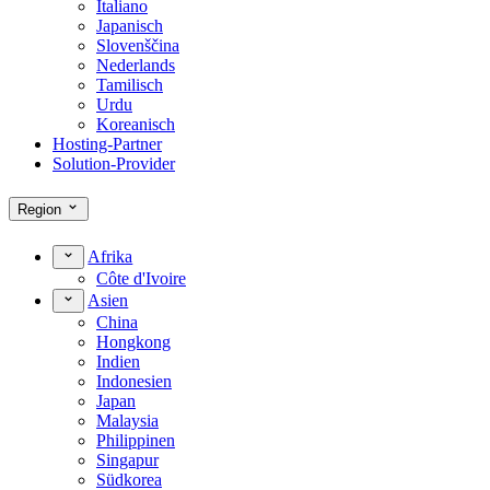
Italiano
Japanisch
Slovenščina
Nederlands
Tamilisch
Urdu
Koreanisch
Hosting-Partner
Solution-Provider
Region
Afrika
Côte d'Ivoire
Asien
China
Hongkong
Indien
Indonesien
Japan
Malaysia
Philippinen
Singapur
Südkorea