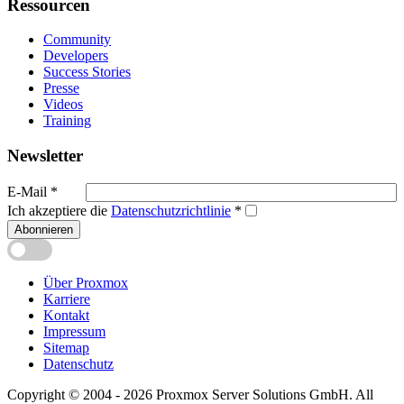
Ressourcen
Community
Developers
Success Stories
Presse
Videos
Training
Newsletter
E-Mail
*
Ich akzeptiere die
Datenschutzrichtlinie
*
Abonnieren
Über Proxmox
Karriere
Kontakt
Impressum
Sitemap
Datenschutz
Copyright © 2004 - 2026 Proxmox Server Solutions GmbH. All