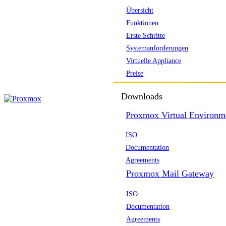
Übersicht
Funktionen
Erste Schritte
Systemanforderungen
Virtuelle Appliance
Preise
Downloads
Proxmox Virtual Environm
ISO
Documentation
Agreements
Proxmox Mail Gateway
ISO
Documentation
Agreements