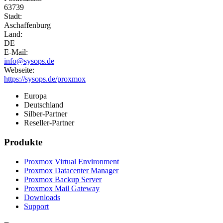
63739
Stadt:
Aschaffenburg
Land:
DE
E-Mail:
info@sysops.de
Webseite:
https://sysops.de/proxmox
Europa
Deutschland
Silber-Partner
Reseller-Partner
Produkte
Proxmox Virtual Environment
Proxmox Datacenter Manager
Proxmox Backup Server
Proxmox Mail Gateway
Downloads
Support