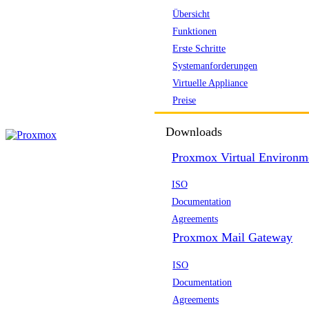
Übersicht
Funktionen
Erste Schritte
Systemanforderungen
Virtuelle Appliance
Preise
Downloads
Proxmox Virtual Environm
ISO
Documentation
Agreements
Proxmox Mail Gateway
ISO
Documentation
Agreements