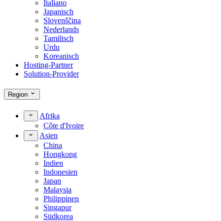
Italiano
Japanisch
Slovenščina
Nederlands
Tamilisch
Urdu
Koreanisch
Hosting-Partner
Solution-Provider
Region
Afrika
Côte d'Ivoire
Asien
China
Hongkong
Indien
Indonesien
Japan
Malaysia
Philippinen
Singapur
Südkorea