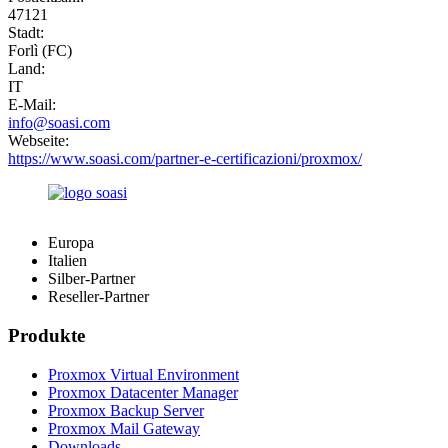
47121
Stadt:
Forlì (FC)
Land:
IT
E-Mail:
info@soasi.com
Webseite:
https://www.soasi.com/partner-e-certificazioni/proxmox/
Europa
Italien
Silber-Partner
Reseller-Partner
Produkte
Proxmox Virtual Environment
Proxmox Datacenter Manager
Proxmox Backup Server
Proxmox Mail Gateway
Downloads