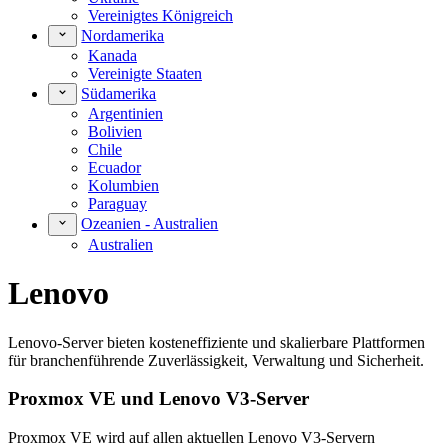
Vereinigtes Königreich
Nordamerika
Kanada
Vereinigte Staaten
Südamerika
Argentinien
Bolivien
Chile
Ecuador
Kolumbien
Paraguay
Ozeanien - Australien
Australien
Lenovo
Lenovo-Server bieten kosteneffiziente und skalierbare Plattformen
für branchenführende Zuverlässigkeit, Verwaltung und Sicherheit.
Proxmox VE und Lenovo V3-Server
Proxmox VE wird auf allen aktuellen Lenovo V3-Servern