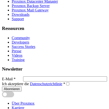
Proxmox Datacenter Manager
Proxmox Backup Server
Proxmox Mail Gateway
Downloads
Support
Ressourcen
Community
Developers
Success Stories
Presse
Videos
Training
Newsletter
E-Mail
*
Ich akzeptiere die
Datenschutzrichtlinie
*
Abonnieren
Über Proxmox
Karriere