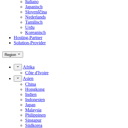
Italiano
Japanisch
Slovenščina
Nederlands
Tamilisch
Urdu
Koreanisch
Hosting-Partner
Solution-Provider
Region
Afrika
Côte d'Ivoire
Asien
China
Hongkong
Indien
Indonesien
Japan
Malaysia
Philippinen
Singapur
Südkorea