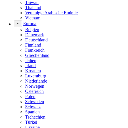
Taiwan
Thailand
Vereinigte Arabische Emirate
Vietnam
Europa
Belgien
Dänemark
Deutschland
Finnland
Frankreich
Griechenland
Italien
Irland
Kroatien
Luxemburg
Niederlande
Norwegen
Österreich
Polen
Schweden
Schweiz
Spanien
Tschechien
Türkei
Ukraine