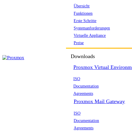
Übersicht
Funktionen
Erste Schritte
Systemanforderungen
Virtuelle Appliance
Preise
Downloads
Proxmox Virtual Environm
ISO
Documentation
Agreements
Proxmox Mail Gateway
ISO
Documentation
Agreements