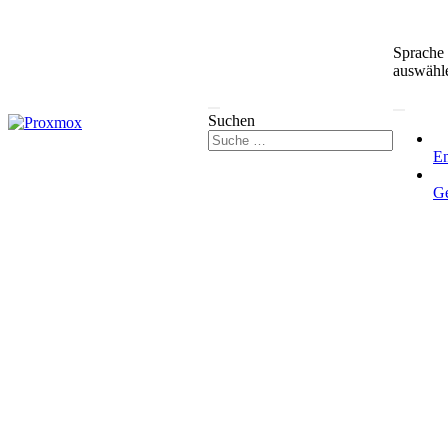
Sprache
auswähl
Suchen
En
G