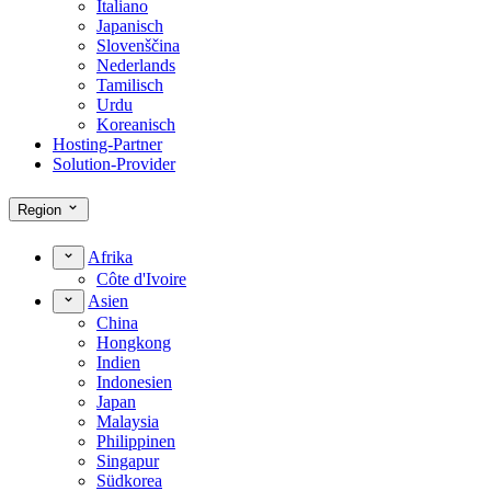
Italiano
Japanisch
Slovenščina
Nederlands
Tamilisch
Urdu
Koreanisch
Hosting-Partner
Solution-Provider
Region
Afrika
Côte d'Ivoire
Asien
China
Hongkong
Indien
Indonesien
Japan
Malaysia
Philippinen
Singapur
Südkorea