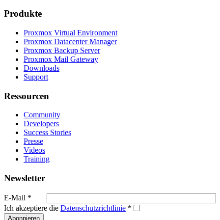
Produkte
Proxmox Virtual Environment
Proxmox Datacenter Manager
Proxmox Backup Server
Proxmox Mail Gateway
Downloads
Support
Ressourcen
Community
Developers
Success Stories
Presse
Videos
Training
Newsletter
E-Mail
*
Ich akzeptiere die
Datenschutzrichtlinie
*
Abonnieren