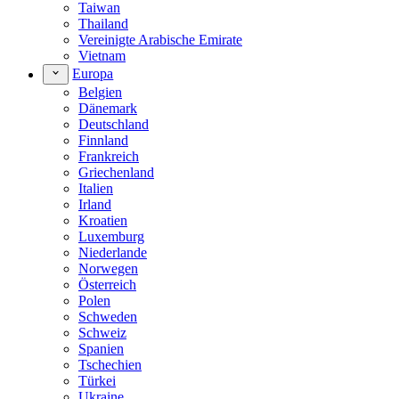
Taiwan
Thailand
Vereinigte Arabische Emirate
Vietnam
Europa
Belgien
Dänemark
Deutschland
Finnland
Frankreich
Griechenland
Italien
Irland
Kroatien
Luxemburg
Niederlande
Norwegen
Österreich
Polen
Schweden
Schweiz
Spanien
Tschechien
Türkei
Ukraine