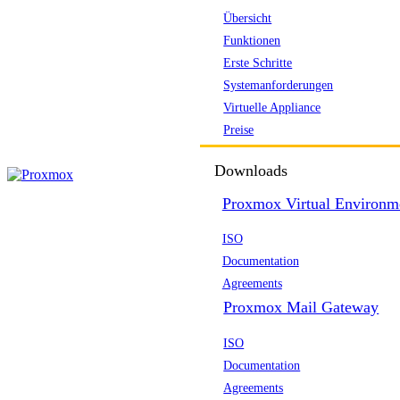
Übersicht
Funktionen
Erste Schritte
Systemanforderungen
Virtuelle Appliance
Preise
Downloads
Proxmox Virtual Environm
ISO
Documentation
Agreements
Proxmox Mail Gateway
ISO
Documentation
Agreements