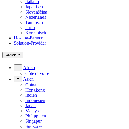
Italiano
Japanisch
Slovenščina
Nederlands
Tamilisch
Urdu
Koreanisch
Hosting-Partner
Solution-Provider
Region
Afrika
Côte d'Ivoire
Asien
China
Hongkong
Indien
Indonesien
Japan
Malaysia
Philippinen
Singapur
Südkorea