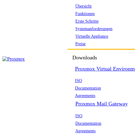
Übersicht
Funktionen
Erste Schritte
Systemanforderungen
Virtuelle Appliance
Preise
Downloads
Proxmox Virtual Environm
ISO
Documentation
Agreements
Proxmox Mail Gateway
ISO
Documentation
Agreements