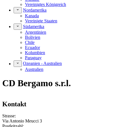
Vereinigtes Königreich
Nordamerika
Kanada
Vereinigte Staaten
Südamerika
Argentinien
Bolivien
Chile
Ecuador
Kolumbien
Paraguay
Ozeanien - Australien
Australien
CD Bergamo s.r.l.
Kontakt
Strasse:
Via Antonio Meucci 3
Postleitzahl: