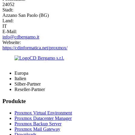
24052
Stadt:
Azzano San Paolo (BG)
Land:
IT
E-Mail:
info@cdbergamo.it
Webseite:
https://cdinformatica.net/proxmox/
Europa
Italien
Silber-Partner
Reseller-Partner
Produkte
Proxmox Virtual Environment
Proxmox Datacenter Manager
Proxmox Backup Server
Proxmox Mail Gateway
Downloads