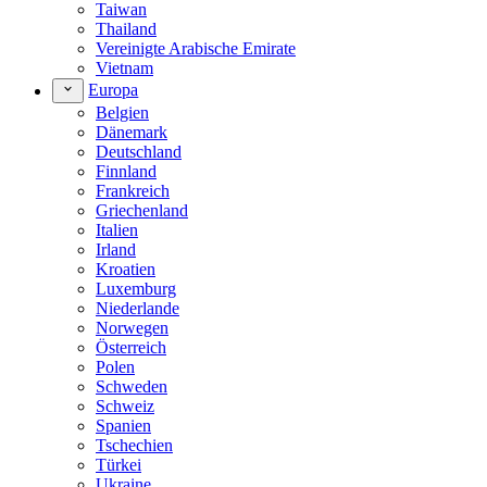
Taiwan
Thailand
Vereinigte Arabische Emirate
Vietnam
Europa
Belgien
Dänemark
Deutschland
Finnland
Frankreich
Griechenland
Italien
Irland
Kroatien
Luxemburg
Niederlande
Norwegen
Österreich
Polen
Schweden
Schweiz
Spanien
Tschechien
Türkei
Ukraine