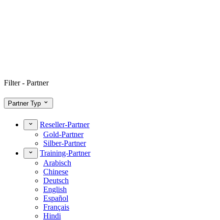
Filter - Partner
Partner Typ
Reseller-Partner
Gold-Partner
Silber-Partner
Training-Partner
Arabisch
Chinese
Deutsch
English
Español
Français
Hindi