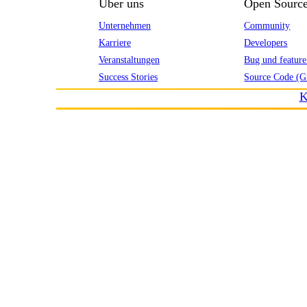
Über uns
Open Sourc
Unternehmen
Community
Karriere
Developers
Veranstaltungen
Bug und feature
Success Stories
Source Code (G
K