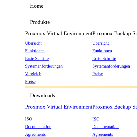
Home
Produkte
Proxmox Virtual Environment
Proxmox Backup Se
Übersicht
Übersicht
Funktionen
Funktionen
Erste Schritte
Erste Schritte
Systemanforderungen
Systemanforderungen
Vergleich
Preise
Preise
Downloads
Proxmox Virtual Environment
Proxmox Backup Se
ISO
ISO
Documentation
Documentation
Agreements
Agreements