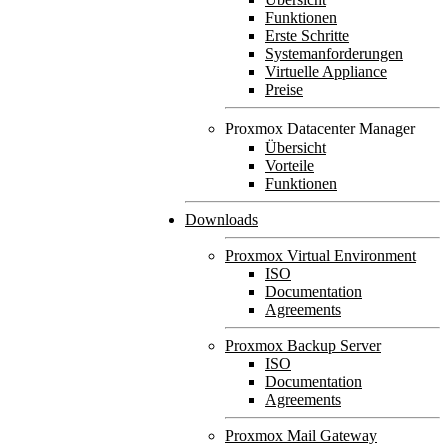
Funktionen
Erste Schritte
Systemanforderungen
Virtuelle Appliance
Preise
Proxmox Datacenter Manager
Übersicht
Vorteile
Funktionen
Downloads
Proxmox Virtual Environment
ISO
Documentation
Agreements
Proxmox Backup Server
ISO
Documentation
Agreements
Proxmox Mail Gateway