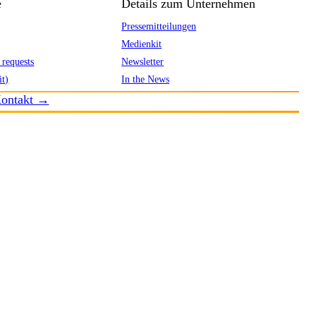
e
Details zum Unternehmen
Pressemitteilungen
Medienkit
 requests
Newsletter
it)
In the News
ontakt →