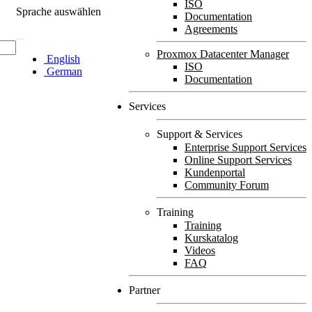
ISO
Sprache auswählen
Documentation
Agreements
Proxmox Datacenter Manager
English
ISO
German
Documentation
Services
Support & Services
Enterprise Support Services
Online Support Services
Kundenportal
Community Forum
Training
Training
Kurskatalog
Videos
FAQ
Partner