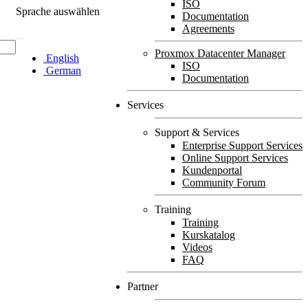
ISO
Sprache auswählen
Documentation
Agreements
Proxmox Datacenter Manager
English
ISO
German
Documentation
Services
Support & Services
Enterprise Support Services
Online Support Services
Kundenportal
Community Forum
Training
Training
Kurskatalog
Videos
FAQ
Partner