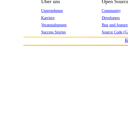
Über uns
Open Sourc
Unternehmen
Community
Karriere
Developers
Veranstaltungen
Bug und feature
Success Stories
Source Code (G
K