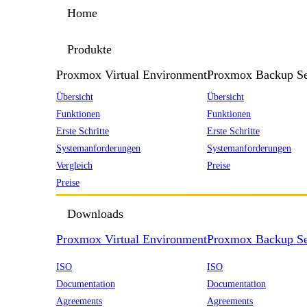
Home
Produkte
Proxmox Virtual Environment
Proxmox Backup Se
Übersicht
Übersicht
Funktionen
Funktionen
Erste Schritte
Erste Schritte
Systemanforderungen
Systemanforderungen
Vergleich
Preise
Preise
Downloads
Proxmox Virtual Environment
Proxmox Backup Se
ISO
ISO
Documentation
Documentation
Agreements
Agreements