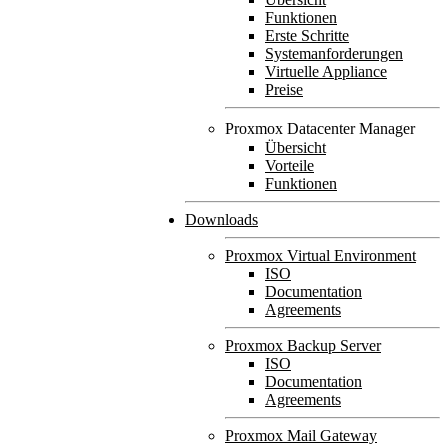
Funktionen
Erste Schritte
Systemanforderungen
Virtuelle Appliance
Preise
Proxmox Datacenter Manager
Übersicht
Vorteile
Funktionen
Downloads
Proxmox Virtual Environment
ISO
Documentation
Agreements
Proxmox Backup Server
ISO
Documentation
Agreements
Proxmox Mail Gateway