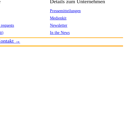
e
Details zum Unternehmen
Pressemitteilungen
Medienkit
 requests
Newsletter
it)
In the News
ontakt →