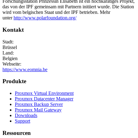
Forschungsstation Prinzessin Elisabeth ist ein hochkarätiges Projekt,
das von der IPF gemeinsam mit Partnern initiiert wurde. Die Station
wird vom belgischen Staat und der IPF betrieben. Mehr
unter
http://www.polarfoundation.org/
Kontakt
Stadt:
Brüssel
Land:
Belgien
Webseite:
https://www.eomnia.be
Produkte
Proxmox Virtual Environment
Proxmox Datacenter Manager
Proxmox Backup Server
Proxmox Mail Gateway
Downloads
Support
Ressourcen