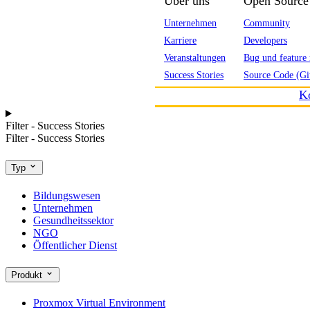
Über uns
Open Source
Unternehmen
Community
Karriere
Developers
Veranstaltungen
Bug und feature 
Success Stories
Source Code (Gi
K
Filter - Success Stories
Filter - Success Stories
Typ
Bildungswesen
Unternehmen
Gesundheitssektor
NGO
Öffentlicher Dienst
Produkt
Proxmox Virtual Environment