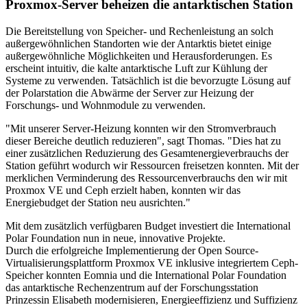
Proxmox-Server beheizen die antarktischen Station
Die Bereitstellung von Speicher- und Rechenleistung an solch
außergewöhnlichen Standorten wie der Antarktis bietet einige
außergewöhnliche Möglichkeiten und Herausforderungen. Es
erscheint intuitiv, die kalte antarktische Luft zur Kühlung der
Systeme zu verwenden. Tatsächlich ist die bevorzugte Lösung auf
der Polarstation die Abwärme der Server zur Heizung der
Forschungs- und Wohnmodule zu verwenden.
"Mit unserer Server-Heizung konnten wir den Stromverbrauch
dieser Bereiche deutlich reduzieren", sagt Thomas. "Dies hat zu
einer zusätzlichen Reduzierung des Gesamtenergieverbrauchs der
Station geführt wodurch wir Ressourcen freisetzen konnten. Mit der
merklichen Verminderung des Ressourcenverbrauchs den wir mit
Proxmox VE und Ceph erzielt haben, konnten wir das
Energiebudget der Station neu ausrichten."
Mit dem zusätzlich verfügbaren Budget investiert die International
Polar Foundation nun in neue, innovative Projekte.
Durch die erfolgreiche Implementierung der Open Source-
Virtualisierungsplattform Proxmox VE inklusive integriertem Ceph-
Speicher konnten Eomnia und die International Polar Foundation
das antarktische Rechenzentrum auf der Forschungsstation
Prinzessin Elisabeth modernisieren, Energieeffizienz und Suffizienz