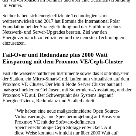
im Winter.
Seither haben sich energieeffiziente Technologien stark
weiterentwickelt und 2017 hat Eomnia die International Polar
Foundation bei der Strategiefindung und der Einführung eines
Netzwerk- und Server-Upgrades beraten. Ziel war den
Energieverbrauch zu reduzieren und die neuesten Technologien
einzusetzen.
Fail-Over und Redundanz plus 2000 Watt
Einsparung mit dem Proxmox VE/Ceph-Cluster
Fast alle wissenschaftlichen Instrumente sowie das Kontrollsystem
der Station, ein Micro-Smart-Grid, laufen nun virtualisiert auf dem
Proxmox VE-Cluster. Der Multi-Node-Server-Cluster baut auf
maßgeschneiderten Gehäusen, mit Supermicro-Ausstattung und der
Proxmox VE auf. Der Schwerpunkt des Systems liegt auf
Energieeffizienz, Redundanz und Skalierbarkeit.
"Wir haben eine neue maßgeschneiderte Open Source-
Virtualisierungs- und Speicherumgebung auf Basis von
Proxmox VE mit der Software-definierten
Speichertechnologie Ceph Storage entwickelt. Auf
diese Weise konnten wir nicht nur über 2000 Watt auf