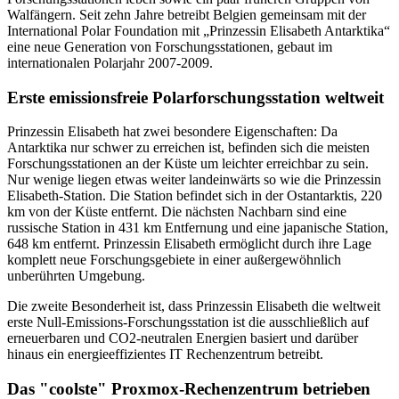
Walfängern. Seit zehn Jahre betreibt Belgien gemeinsam mit der
International Polar Foundation mit „Prinzessin Elisabeth Antarktika“
eine neue Generation von Forschungsstationen, gebaut im
internationalen Polarjahr 2007-2009.
Erste emissionsfreie Polarforschungsstation weltweit
Prinzessin Elisabeth hat zwei besondere Eigenschaften: Da
Antarktika nur schwer zu erreichen ist, befinden sich die meisten
Forschungsstationen an der Küste um leichter erreichbar zu sein.
Nur wenige liegen etwas weiter landeinwärts so wie die Prinzessin
Elisabeth-Station. Die Station befindet sich in der Ostantarktis, 220
km von der Küste entfernt. Die nächsten Nachbarn sind eine
russische Station in 431 km Entfernung und eine japanische Station,
648 km entfernt. Prinzessin Elisabeth ermöglicht durch ihre Lage
komplett neue Forschungsgebiete in einer außergewöhnlich
unberührten Umgebung.
Die zweite Besonderheit ist, dass Prinzessin Elisabeth die weltweit
erste Null-Emissions-Forschungsstation ist die ausschließlich auf
erneuerbaren und CO2-neutralen Energien basiert und darüber
hinaus ein energieeffizientes IT Rechenzentrum betreibt.
Das "coolste" Proxmox-Rechenzentrum betrieben