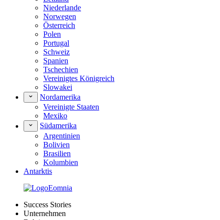
Niederlande
Norwegen
Österreich
Polen
Portugal
Schweiz
Spanien
Tschechien
Vereinigtes Königreich
Slowakei
Nordamerika
Vereinigte Staaten
Mexiko
Südamerika
Argentinien
Bolivien
Brasilien
Kolumbien
Antarktis
Success Stories
Unternehmen