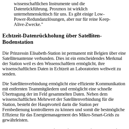
wissenschaftlichen Instrumente und die
Datenrückführung. Proxmox ist wirklich
unternehmenskritisch für uns. Es gibt einige Low-
Power-Redundanzlösungen, aber nur für reine Keep-
Alive-Zwecke."
Echtzeit-Datenrückholung über Satelliten-
Bodenstation
Die Prinzessin Elisabeth-Station ist permanent mit Belgien über eine
Satellitenantenne verbunden. Dies ist ein entscheidendes Merkmal
der Station weil es den Wissenschaftlern ermöglicht, ihre
wissenschaftlichen Daten in Echtzeit an Laboratorien weltweit zu
senden.
Die Satellitenverbindung ermöglicht eine effiziente Kommunikation
mit entfernten Teammitgliedern und ermöglicht eine schnelle
Übertragung der im Feld gesammelten Daten. Neben dem
wissenschaftlichen Mehrwert der Satellitenverbindung für die
Station, besteht der Hauptvorteil darin die Station per
Fernbedienung kontrollieren zu können und somit die bestmögliche
Effizienz für das Energiemanagement des Mikro-Smart-Grids zu
gewährleisten.