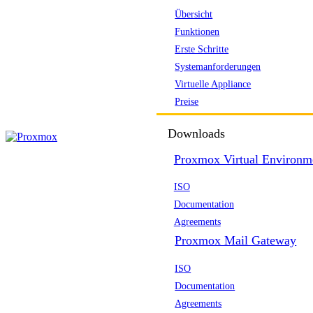
Übersicht
Funktionen
Erste Schritte
Systemanforderungen
Virtuelle Appliance
Preise
Downloads
Proxmox Virtual Environm
ISO
Documentation
Agreements
Proxmox Mail Gateway
ISO
Documentation
Agreements