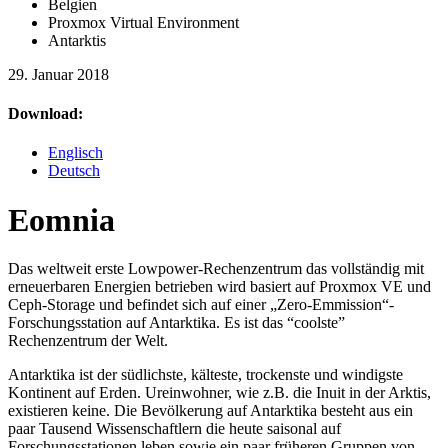
Belgien
Proxmox Virtual Environment
Antarktis
29. Januar 2018
Download:
Englisch
Deutsch
Eomnia
Das weltweit erste Lowpower-Rechenzentrum das vollständig mit
erneuerbaren Energien betrieben wird basiert auf Proxmox VE und
Ceph-Storage und befindet sich auf einer „Zero-Emmission“-
Forschungsstation auf Antarktika. Es ist das “coolste”
Rechenzentrum der Welt.
Antarktika ist der südlichste, kälteste, trockenste und windigste
Kontinent auf Erden. Ureinwohner, wie z.B. die Inuit in der Arktis,
existieren keine. Die Bevölkerung auf Antarktika besteht aus ein
paar Tausend Wissenschaftlern die heute saisonal auf
Forschungsstationen leben sowie ein paar früheren Gruppen von