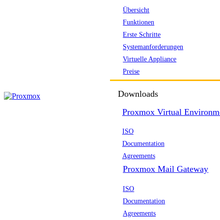
Übersicht
Funktionen
Erste Schritte
Systemanforderungen
Virtuelle Appliance
Preise
Downloads
Proxmox Virtual Environm
ISO
Documentation
Agreements
Proxmox Mail Gateway
ISO
Documentation
Agreements