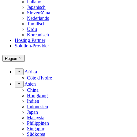
Italiano
Japanisch
Slovenščina
Nederlands
Tamilisch
Urdu
Koreanisch
Hosting-Partner
Solution-Provider
Region
Afrika
Côte d'Ivoire
Asien
China
Hongkong
Indien
Indonesien
Japan
Malaysia
Philippinen
Singapur
Südkorea