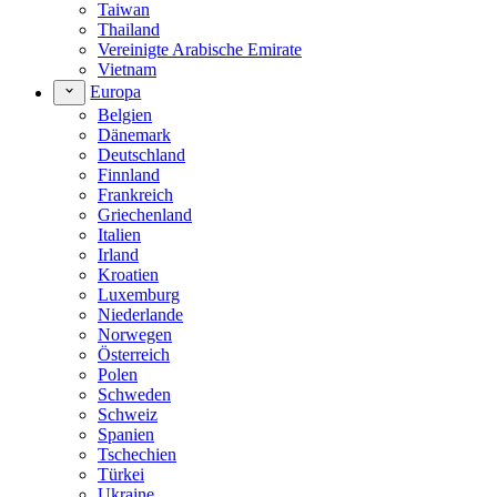
Taiwan
Thailand
Vereinigte Arabische Emirate
Vietnam
Europa
Belgien
Dänemark
Deutschland
Finnland
Frankreich
Griechenland
Italien
Irland
Kroatien
Luxemburg
Niederlande
Norwegen
Österreich
Polen
Schweden
Schweiz
Spanien
Tschechien
Türkei
Ukraine