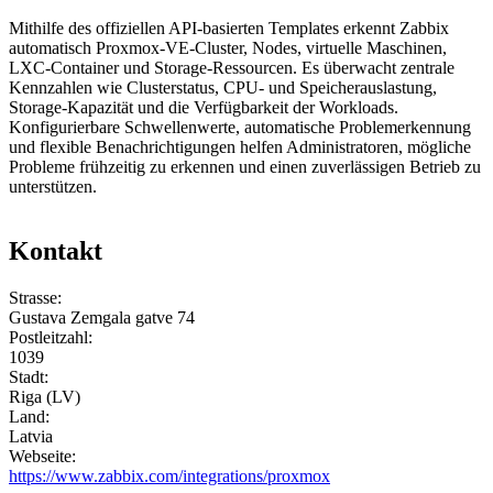
Mithilfe des offiziellen API-basierten Templates erkennt Zabbix
automatisch Proxmox-VE-Cluster, Nodes, virtuelle Maschinen,
LXC-Container und Storage-Ressourcen. Es überwacht zentrale
Kennzahlen wie Clusterstatus, CPU- und Speicherauslastung,
Storage-Kapazität und die Verfügbarkeit der Workloads.
Konfigurierbare Schwellenwerte, automatische Problemerkennung
und flexible Benachrichtigungen helfen Administratoren, mögliche
Probleme frühzeitig zu erkennen und einen zuverlässigen Betrieb zu
unterstützen.
Kontakt
Strasse:
Gustava Zemgala gatve 74
Postleitzahl:
1039
Stadt:
Riga (LV)
Land:
Latvia
Webseite:
https://www.zabbix.com/integrations/proxmox