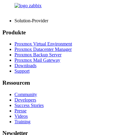
Solution-Provider
Produkte
Proxmox Virtual Environment
Proxmox Datacenter Manager
Proxmox Backup Server
Proxmox Mail Gateway
Downloads
Support
Ressourcen
Community
Developers
Success Stories
Presse
Videos
Training
Newsletter