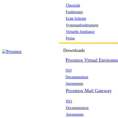
Übersicht
Funktionen
Erste Schritte
Systemanforderungen
Virtuelle Appliance
Preise
Downloads
Proxmox Virtual Environm
ISO
Documentation
Agreements
Proxmox Mail Gateway
ISO
Documentation
Agreements