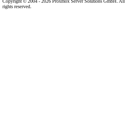
Copyright © 2004 - 2026 Proxmox Server Solutions GmbH. All
rights reserved.