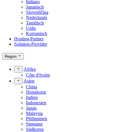
Italiano
Japanisch
Slovenščina
Nederlands
Tamilisch
Urdu
Koreanisch
Hosting-Partner
Solution-Provider
Region
Afrika
Côte d'Ivoire
Asien
China
Hongkong
Indien
Indonesien
Japan
Malaysia
Philippinen
Singapur
Südkorea