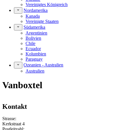
Vereinigtes Königreich
Nordamerika
Kanada
Vereinigte Staaten
Südamerika
Argentinien
Bolivien
Chile
Ecuador
Kolumbien
Paraguay
Ozeanien - Australien
Australien
Vanboxtel
Kontakt
Strasse:
Kerkstraat 4
Postleitzahl: