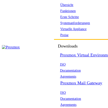
Übersicht
Funktionen
Erste Schritte
Systemanforderungen
Virtuelle Appliance
Preise
Downloads
Proxmox Virtual Environm
ISO
Documentation
Agreements
Proxmox Mail Gateway
ISO
Documentation
Agreements