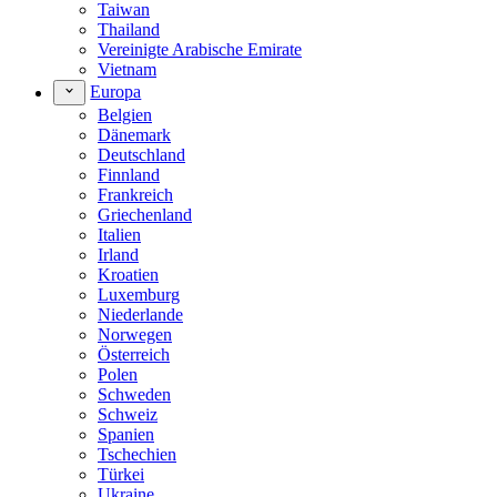
Taiwan
Thailand
Vereinigte Arabische Emirate
Vietnam
Europa
Belgien
Dänemark
Deutschland
Finnland
Frankreich
Griechenland
Italien
Irland
Kroatien
Luxemburg
Niederlande
Norwegen
Österreich
Polen
Schweden
Schweiz
Spanien
Tschechien
Türkei
Ukraine