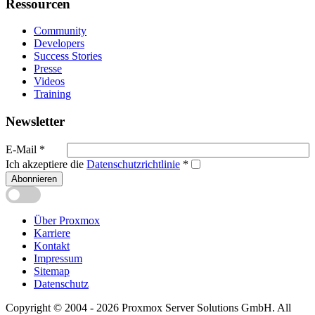
Ressourcen
Community
Developers
Success Stories
Presse
Videos
Training
Newsletter
E-Mail
*
Ich akzeptiere die
Datenschutzrichtlinie
*
Abonnieren
Über Proxmox
Karriere
Kontakt
Impressum
Sitemap
Datenschutz
Copyright © 2004 - 2026 Proxmox Server Solutions GmbH. All