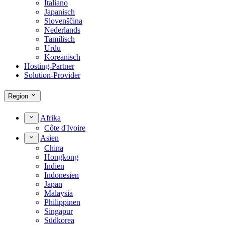
Italiano
Japanisch
Slovenščina
Nederlands
Tamilisch
Urdu
Koreanisch
Hosting-Partner
Solution-Provider
Region
Afrika
Côte d'Ivoire
Asien
China
Hongkong
Indien
Indonesien
Japan
Malaysia
Philippinen
Singapur
Südkorea