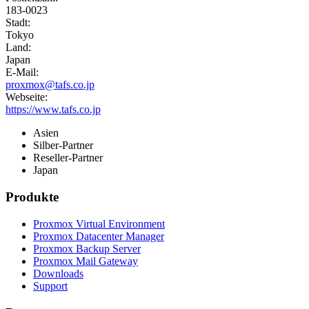
183-0023
Stadt:
Tokyo
Land:
Japan
E-Mail:
proxmox@tafs.co.jp
Webseite:
https://www.tafs.co.jp
Asien
Silber-Partner
Reseller-Partner
Japan
Produkte
Proxmox Virtual Environment
Proxmox Datacenter Manager
Proxmox Backup Server
Proxmox Mail Gateway
Downloads
Support