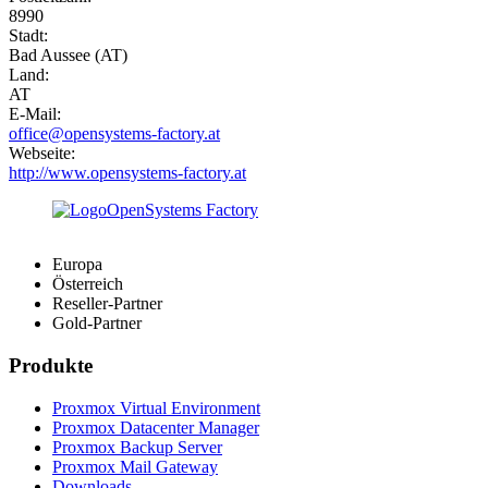
8990
Stadt:
Bad Aussee (AT)
Land:
AT
E-Mail:
office@opensystems-factory.at
Webseite:
http://www.opensystems-factory.at
Europa
Österreich
Reseller-Partner
Gold-Partner
Produkte
Proxmox Virtual Environment
Proxmox Datacenter Manager
Proxmox Backup Server
Proxmox Mail Gateway
Downloads