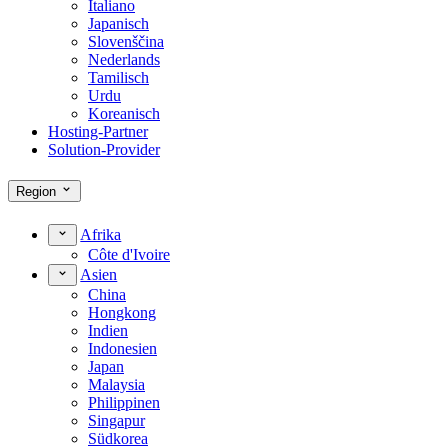
Italiano
Japanisch
Slovenščina
Nederlands
Tamilisch
Urdu
Koreanisch
Hosting-Partner
Solution-Provider
Region
Afrika
Côte d'Ivoire
Asien
China
Hongkong
Indien
Indonesien
Japan
Malaysia
Philippinen
Singapur
Südkorea