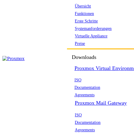
Übersicht
Funktionen
Erste Schritte
Systemanforderungen
Virtuelle Appliance
Preise
Downloads
Proxmox Virtual Environm
ISO
Documentation
Agreements
Proxmox Mail Gateway
ISO
Documentation
Agreements