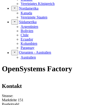
Vereinigtes Königreich
Nordamerika
Kanada
Vereinigte Staaten
Südamerika
Argentinien
Bolivien
Chile
Ecuador
Kolumbien
Paraguay
Ozeanien - Australien
Australien
OpenSystems Factory
Kontakt
Strasse:
Marktleite 151
Postleitzahl: