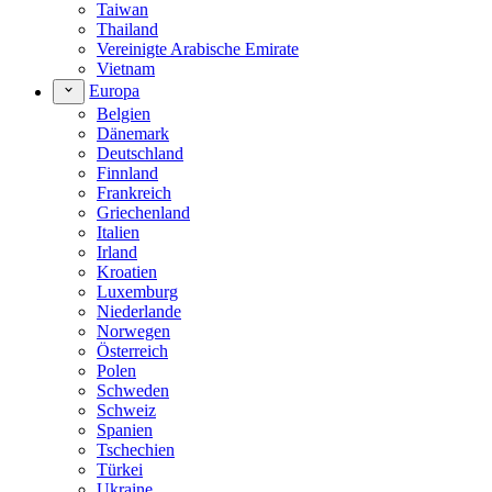
Taiwan
Thailand
Vereinigte Arabische Emirate
Vietnam
Europa
Belgien
Dänemark
Deutschland
Finnland
Frankreich
Griechenland
Italien
Irland
Kroatien
Luxemburg
Niederlande
Norwegen
Österreich
Polen
Schweden
Schweiz
Spanien
Tschechien
Türkei
Ukraine