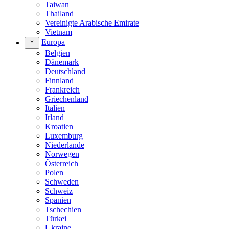
Taiwan
Thailand
Vereinigte Arabische Emirate
Vietnam
Europa
Belgien
Dänemark
Deutschland
Finnland
Frankreich
Griechenland
Italien
Irland
Kroatien
Luxemburg
Niederlande
Norwegen
Österreich
Polen
Schweden
Schweiz
Spanien
Tschechien
Türkei
Ukraine