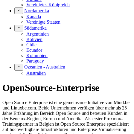
Vereinigtes Königreich
Nordamerika
Kanada
Vereinigte Staaten
Südamerika
Argentinien
Bolivien
Chile
Ecuador
Kolumbien
Paraguay
Ozeanien - Australien
Australien
OpenSource-Enterprise
Open Source Enterprise ist eine gemeinsame Initiative von Mind.be
und Linuxbe.com. Beide Unternehmen verfügen über mehr als 25
Jahre Erfahrung im Bereich Open Source und betreuen Kunden in
der Benelux-Region, Europa und Amerika. Als erster Proxmox-
Trainingspartner in Belgien ist Open Source Enterprise spezialisiert
auf hochverfügbare Infrastrukturen und Enterprise-Virtualisierung