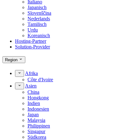
Italiano
Japanisch
Slovenščina
Nederlands
Tamilisch
Urdu
Koreanisch
Hosting-Partner
Solution-Provider
Region
Afrika
Côte d'Ivoire
Asien
China
Hongkong
Indien
Indonesien
Japan
Malaysia
Philippinen
Singapur
Südkorea