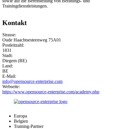
sowie auf die Bereitstellung von Beratungs- und
Trainingdienstleistungen.
Kontakt
Strasse:
Oude Haachtsesteenweg 75A01
Postleitzahl:
1831
Stadt:
Diegem (BE)
Land:
BE
E-Mail:
info@opensource-enterprise.com
Webseite:
https://www.opensource-enterprise.com/academy.php
Europa
Belgien
Training-Partner