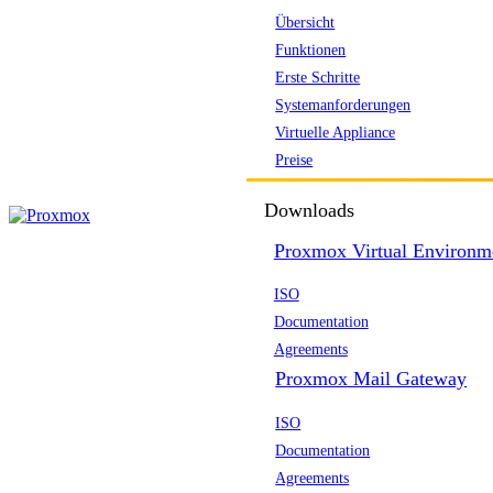
Übersicht
Funktionen
Erste Schritte
Systemanforderungen
Virtuelle Appliance
Preise
Downloads
Proxmox Virtual Environm
ISO
Documentation
Agreements
Proxmox Mail Gateway
ISO
Documentation
Agreements