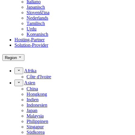
Italiano
Japanisch
Slovenščina
Nederlands
Tamilisch
Urdu
Koreanisch
Hosting-Partner
Solution-Provider
Region
Afrika
Côte d'Ivoire
Asien
China
Hongkong
Indien
Indonesien
Japan
Malaysia
Philippinen
Singapur
Südkorea