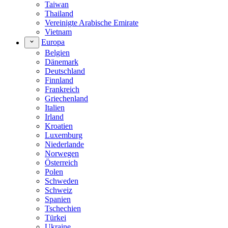
Taiwan
Thailand
Vereinigte Arabische Emirate
Vietnam
Europa
Belgien
Dänemark
Deutschland
Finnland
Frankreich
Griechenland
Italien
Irland
Kroatien
Luxemburg
Niederlande
Norwegen
Österreich
Polen
Schweden
Schweiz
Spanien
Tschechien
Türkei
Ukraine