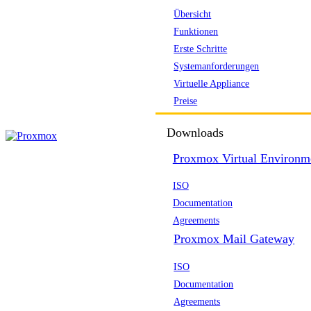
Übersicht
Funktionen
Erste Schritte
Systemanforderungen
Virtuelle Appliance
Preise
Downloads
Proxmox Virtual Environm
ISO
Documentation
Agreements
Proxmox Mail Gateway
ISO
Documentation
Agreements