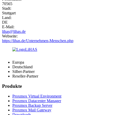
70565
Stadt:
Stuttgart
Land:
DE
E-Mail:
lihas@lihas.de
Webseite:
https://lihas.de/Unternehmen-Menschen.php
Europa
Deutschland
Silber-Partner
Reseller-Partner
Produkte
Proxmox Virtual Environment
Proxmox Datacenter Manager
Proxmox Backup Server
Proxmox Mail Gateway
Downloads