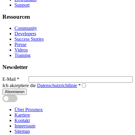
Support
Ressourcen
Community
Developers
Success Stories
Presse
Videos
Training
Newsletter
E-Mail
*
Ich akzeptiere die
Datenschutzrichtlinie
*
Abonnieren
Über Proxmox
Karriere
Kontakt
Impressum
Sitemap