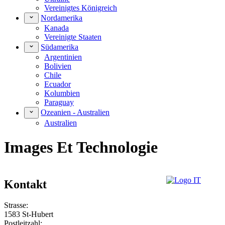
Vereinigtes Königreich
Nordamerika
Kanada
Vereinigte Staaten
Südamerika
Argentinien
Bolivien
Chile
Ecuador
Kolumbien
Paraguay
Ozeanien - Australien
Australien
Images Et Technologie
Kontakt
Strasse:
1583 St-Hubert
Postleitzahl: