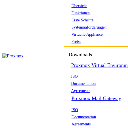
Übersicht
Funktionen
Erste Schritte
Systemanforderungen
Virtuelle Appliance
Preise
Downloads
Proxmox Virtual Environm
ISO
Documentation
Agreements
Proxmox Mail Gateway
ISO
Documentation
Agreements