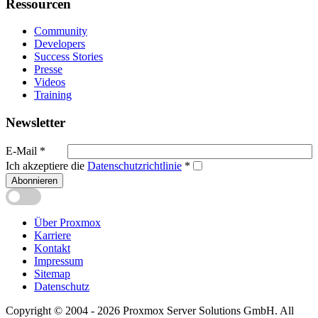
Ressourcen
Community
Developers
Success Stories
Presse
Videos
Training
Newsletter
E-Mail
*
Ich akzeptiere die
Datenschutzrichtlinie
*
Abonnieren
Über Proxmox
Karriere
Kontakt
Impressum
Sitemap
Datenschutz
Copyright © 2004 - 2026 Proxmox Server Solutions GmbH. All