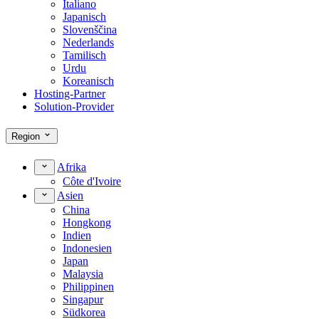
Italiano
Japanisch
Slovenščina
Nederlands
Tamilisch
Urdu
Koreanisch
Hosting-Partner
Solution-Provider
Region
Afrika
Côte d'Ivoire
Asien
China
Hongkong
Indien
Indonesien
Japan
Malaysia
Philippinen
Singapur
Südkorea