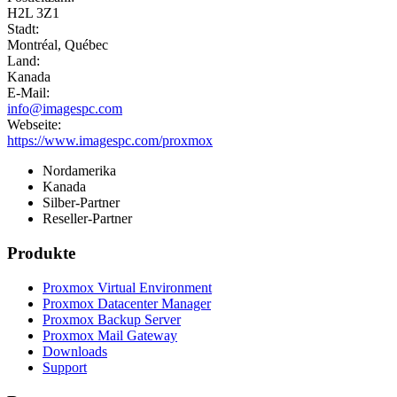
H2L 3Z1
Stadt:
Montréal, Québec
Land:
Kanada
E-Mail:
info@imagespc.com
Webseite:
https://www.imagespc.com/proxmox
Nordamerika
Kanada
Silber-Partner
Reseller-Partner
Produkte
Proxmox Virtual Environment
Proxmox Datacenter Manager
Proxmox Backup Server
Proxmox Mail Gateway
Downloads
Support