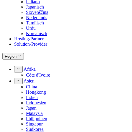
Italiano
Japanisch
Slovenščina
Nederlands
Tamilisch
Urdu
Koreanisch
Hosting-Partner
Solution-Provider
Region
Afrika
Côte d'Ivoire
Asien
China
Hongkong
Indien
Indonesien
Japan
Malaysia
Philippinen
Singapur
Südkorea