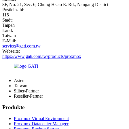
8F, No. 21, Sec. 6, Chung Hsiao E. Rd., Nangang District
Postleitzahl:
115
Stadt:
Taipeh
Land:
Taiwan
E-Mail:
service@gati.com.tw
Webseite:
https://www.gati.com.tw/products/proxmox
Asien
Taiwan
Silber-Partner
Reseller-Partner
Produkte
Proxmox Virtual Environment
Proxmox Datacenter Manager
Proxmox Backup Server