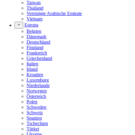
Taiwan
Thailand
Vereinigte Arabische Emirate
Vietnam
Europa
Belgien
Dänemark
Deutschland
Finnland
Frankreich
Griechenland
Italien
Irland
Kroatien
Luxemburg
Niederlande
Norwegen
Österreich
Polen
Schweden
Schweiz
Spanien
Tschechien
Türkei
Ukraine