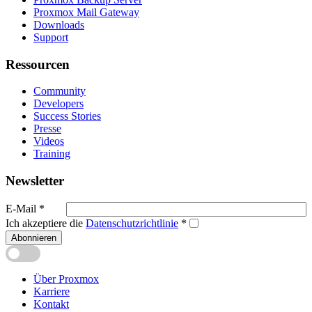
Proxmox Mail Gateway
Downloads
Support
Ressourcen
Community
Developers
Success Stories
Presse
Videos
Training
Newsletter
E-Mail
*
Ich akzeptiere die
Datenschutzrichtlinie
*
Abonnieren
Über Proxmox
Karriere
Kontakt