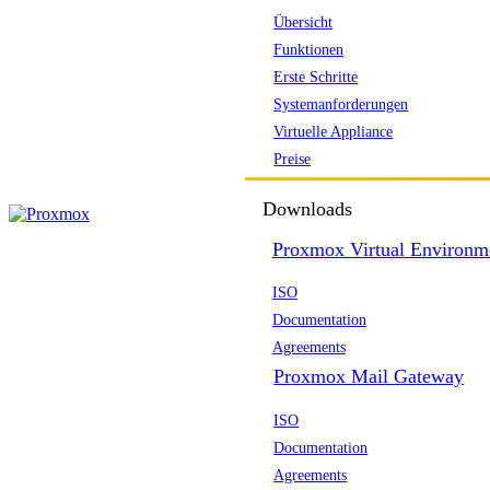
Übersicht
Funktionen
Erste Schritte
Systemanforderungen
Virtuelle Appliance
Preise
Downloads
Proxmox Virtual Environm
ISO
Documentation
Agreements
Proxmox Mail Gateway
ISO
Documentation
Agreements