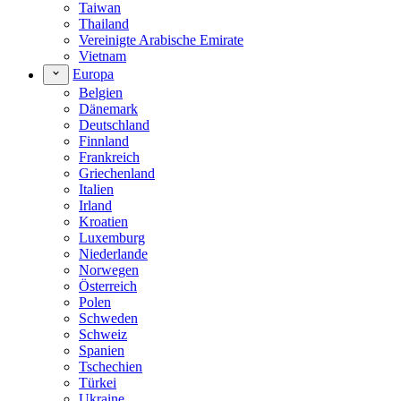
Taiwan
Thailand
Vereinigte Arabische Emirate
Vietnam
Europa
Belgien
Dänemark
Deutschland
Finnland
Frankreich
Griechenland
Italien
Irland
Kroatien
Luxemburg
Niederlande
Norwegen
Österreich
Polen
Schweden
Schweiz
Spanien
Tschechien
Türkei
Ukraine