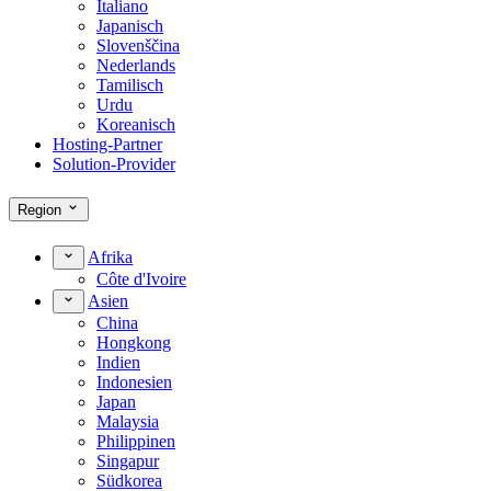
Italiano
Japanisch
Slovenščina
Nederlands
Tamilisch
Urdu
Koreanisch
Hosting-Partner
Solution-Provider
Region
Afrika
Côte d'Ivoire
Asien
China
Hongkong
Indien
Indonesien
Japan
Malaysia
Philippinen
Singapur
Südkorea