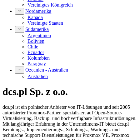
Vereinigtes Königreich
Nordamerika
Kanada
Vereinigte Staaten
Südamerika
Argentinien
Bolivien
Chile
Ecuador
Kolumbien
Paraguay
Ozeanien - Australien
Australien
dcs.pl Sp. z o.o.
dcs.pl ist ein polnischer Anbieter von IT-Lösungen und seit 2005
autorisierter Proxmox-Partner, spezialisiert auf Open-Source-
Virtualisierung, Backup- und hochverfügbare Infrastrukturlösungen.
Mit langjähriger Erfahrung in der Unternehmens-IT bietet dcs.pl
Beratungs-, Implementierungs-, Schulungs-, Wartungs- und
technische Support-Dienstleistungen für Proxmox VE, Proxmox