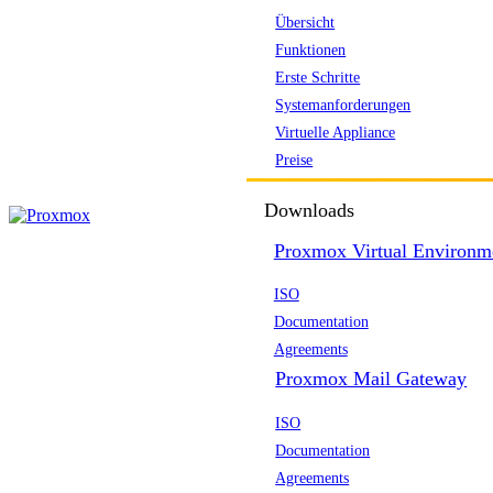
Übersicht
Funktionen
Erste Schritte
Systemanforderungen
Virtuelle Appliance
Preise
Downloads
Proxmox Virtual Environm
ISO
Documentation
Agreements
Proxmox Mail Gateway
ISO
Documentation
Agreements