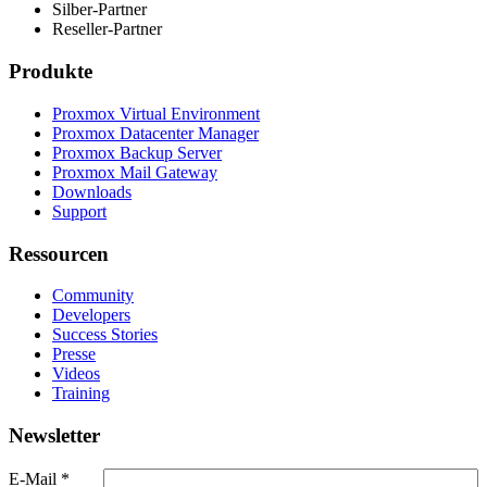
Silber-Partner
Reseller-Partner
Produkte
Proxmox Virtual Environment
Proxmox Datacenter Manager
Proxmox Backup Server
Proxmox Mail Gateway
Downloads
Support
Ressourcen
Community
Developers
Success Stories
Presse
Videos
Training
Newsletter
E-Mail
*