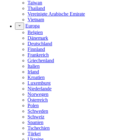
Taiwan
Thailand
Vereinigte Arabische Emirate
Vietnam
Europa
Belgien
Dänemark
Deutschland
Finnland
Frankreich
Griechenland
Italien
Irland
Kroatien
Luxemburg
Niederlande
Norwegen
Österreich
Polen
Schweden
Schweiz
Spanien
Tschechien
Türkei
Ukraine