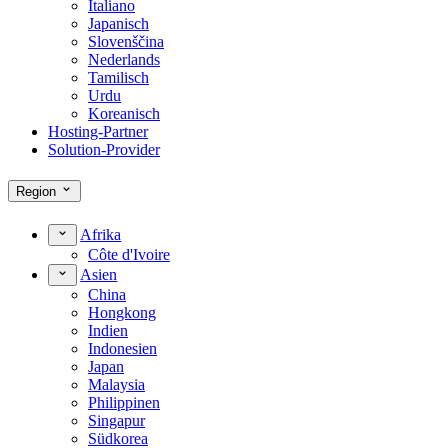
Italiano
Japanisch
Slovenščina
Nederlands
Tamilisch
Urdu
Koreanisch
Hosting-Partner
Solution-Provider
Region
Afrika
Côte d'Ivoire
Asien
China
Hongkong
Indien
Indonesien
Japan
Malaysia
Philippinen
Singapur
Südkorea