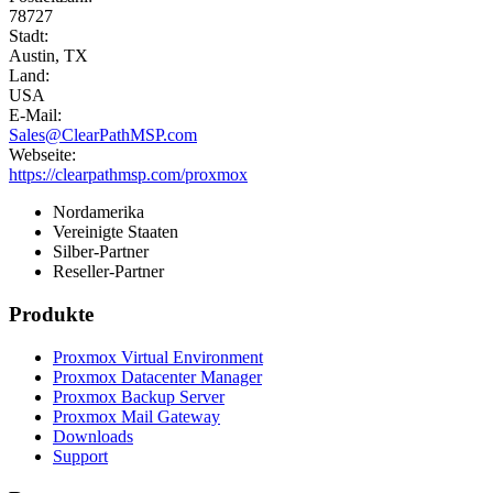
78727
Stadt:
Austin, TX
Land:
USA
E-Mail:
Sales@ClearPathMSP.com
Webseite:
https://clearpathmsp.com/proxmox
Nordamerika
Vereinigte Staaten
Silber-Partner
Reseller-Partner
Produkte
Proxmox Virtual Environment
Proxmox Datacenter Manager
Proxmox Backup Server
Proxmox Mail Gateway
Downloads
Support