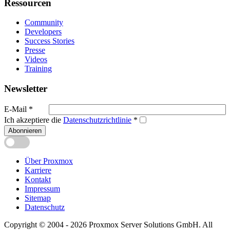
Ressourcen
Community
Developers
Success Stories
Presse
Videos
Training
Newsletter
E-Mail
*
Ich akzeptiere die
Datenschutzrichtlinie
*
Abonnieren
Über Proxmox
Karriere
Kontakt
Impressum
Sitemap
Datenschutz
Copyright © 2004 - 2026 Proxmox Server Solutions GmbH. All