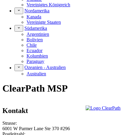
Vereinigtes Königreich
Nordamerika
Kanada
Vereinigte Staaten
Südamerika
Argentinien
Bolivien
Chile
Ecuador
Kolumbien
Paraguay
Ozeanien - Australien
Australien
ClearPath MSP
Kontakt
Strasse:
6001 W Parmer Lane Ste 370 #296
Postleitzahl: