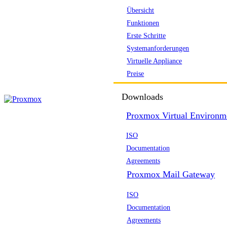
Übersicht
Funktionen
Erste Schritte
Systemanforderungen
Virtuelle Appliance
Preise
Downloads
Proxmox Virtual Environm
ISO
Documentation
Agreements
Proxmox Mail Gateway
ISO
Documentation
Agreements